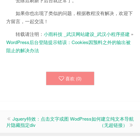
去除后刷新下后台就正常了。
如果你也出现了类似的问题，根据教程没有解决，欢迎下
方留言，一起交流！
转载请注明：
小雨科技 _武汉网站建设_武汉小程序搭建
»
WordPress后台登陆提示错误：Cookies因预料之外的输出被
阻止的解决办法
喜欢 (
0
)
Jquery特效：点击文字或图
WodPress如何建立纯文本导航
片隐藏指定div
（无超链接）