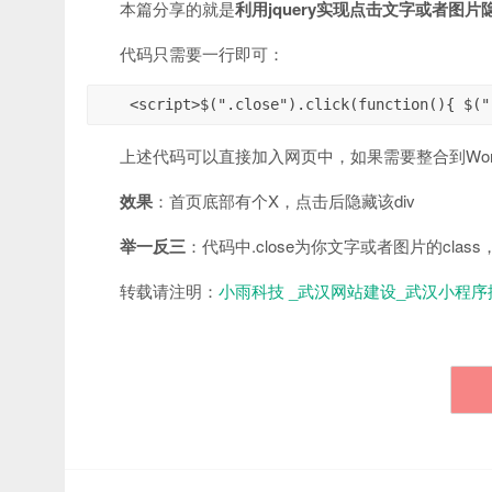
本篇分享的就是
利用jquery实现点击文字或者图片
代码只需要一行即可：
<script>$(".close").click(function(){ $("
上述代码可以直接加入网页中，如果需要整合到Word
效果
：首页底部有个X，点击后隐藏该div
举一反三
：代码中.close为你文字或者图片的class，.
转载请注明：
小雨科技 _武汉网站建设_武汉小程序