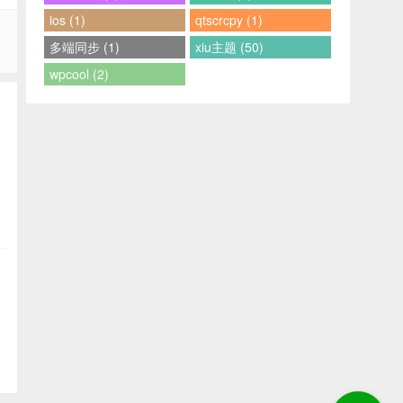
ios (1)
qtscrcpy (1)
多端同步 (1)
xiu主题 (50)
wpcool (2)