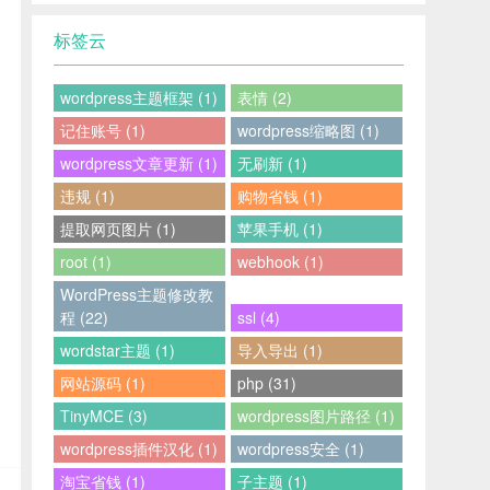
标签云
wordpress主题框架 (1)
表情 (2)
记住账号 (1)
wordpress缩略图 (1)
wordpress文章更新 (1)
无刷新 (1)
违规 (1)
购物省钱 (1)
提取网页图片 (1)
苹果手机 (1)
root (1)
webhook (1)
WordPress主题修改教
程 (22)
ssl (4)
wordstar主题 (1)
导入导出 (1)
网站源码 (1)
php (31)
TinyMCE (3)
wordpress图片路径 (1)
wordpress插件汉化 (1)
wordpress安全 (1)
淘宝省钱 (1)
子主题 (1)