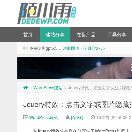
首页
建站分享
在售产品
工具分享
免费使用gpt5.5，
注册即送一个月Pro>>>
WordPress建站
Jquery特效：点击文字或图片隐藏指
>
>
Jquery特效：点击文字或图片隐藏指
WordPress建站
陌小雨
10年前 (2016-06-2
本
Jquery特效
分类旨在分享学习WordPress过程中