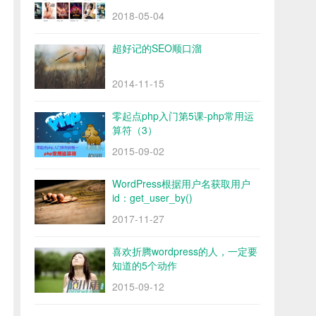
2018-05-04
超好记的SEO顺口溜
2014-11-15
零起点php入门第5课-php常用运
算符（3）
2015-09-02
WordPress根据用户名获取用户
id：get_user_by()
2017-11-27
喜欢折腾wordpress的人，一定要
知道的5个动作
2015-09-12