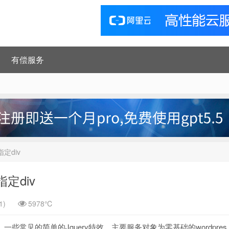
有偿服务
定div
定div
1)
5978℃
，一些常见的简单的Jquery特效，主要服务对象为零基础的wordpres