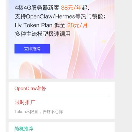
OpenClaw养虾
限时推广
Token不限量，养虾不心疼
随机推荐