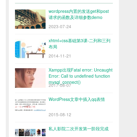
wordpress内置的发送get和post
请求的函数及详细参数demo
2023-07-24
xhtml+css基础第3课-二列和三列
布局
2014-11-21
Xampp出现Fatal error: Uncaught
Error: Call to undefined function
mysql_connect()
2017-08-07
WordPress文章中插入qq表情
2015-08-12
私人影院二次开发第一阶段完成