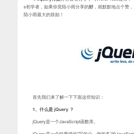
s初学者，如果你觉陌小雨分享的
好
，就默默地点个赞，
陌小雨最大的鼓励！
首先我们来了解一下下面这些知识：
1、什么是 jQuery ？
jQuery是一个JavaScript函数库。
jQuery是一个轻量级的”写的少，做的多”的JavaScri