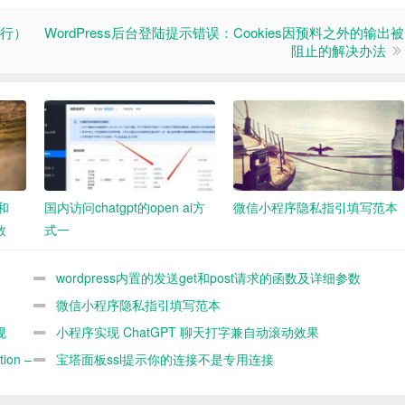
可行）
WordPress后台登陆提示错误：Cookies因预料之外的输出被
阻止的解决办法
t和
国内访问chatgpt的open ai方
微信小程序隐私指引填写范本
数
式一
wordpress内置的发送get和post请求的函数及详细参数
demo
微信小程序隐私指引填写范本
规
小程序实现 ChatGPT 聊天打字兼自动滚动效果
ion –
宝塔面板ssl提示你的连接不是专用连接