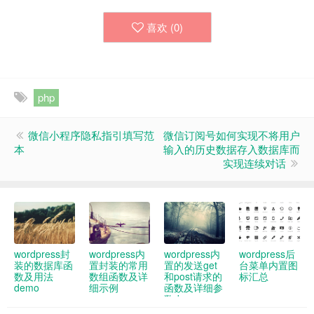
喜欢 (
0
)
php
微信小程序隐私指引填写范
微信订阅号如何实现不将用户
本
输入的历史数据存入数据库而
实现连续对话
wordpress封
wordpress内
wordpress内
wordpress后
装的数据库函
置封装的常用
置的发送get
台菜单内置图
数及用法
数组函数及详
和post请求的
标汇总
demo
细示例
函数及详细参
数demo