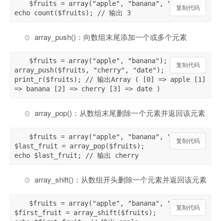
$fruits = array("apple", "banana", "cherry");

复制代码
echo count($fruits); // 输出 3
array_push()：向数组末尾添加一个或多个元素
$fruits = array("apple", "banana");

复制代码
array_push($fruits, "cherry", "date");

print_r($fruits); // 输出Array ( [0] => apple [1] 
=> banana [2] => cherry [3] => date )
array_pop()：从数组末尾删除一个元素并返回该元素
$fruits = array("apple", "banana", "cherry");

复制代码
$last_fruit = array_pop($fruits);

echo $last_fruit; // 输出 cherry
array_shift()：从数组开头删除一个元素并返回该元素
$fruits = array("apple", "banana", "cherry");

复制代码
$first_fruit = array_shift($fruits);
