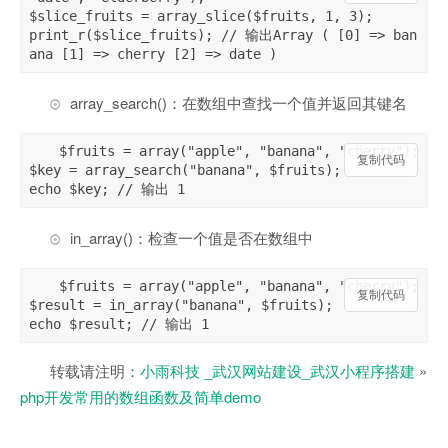
$slice_fruits = array_slice($fruits, 1, 3);

print_r($slice_fruits); // 输出Array ( [0] => ban
ana [1] => cherry [2] => date )
array_search()：在数组中查找一个值并返回其键名
$fruits = array("apple", "banana", "cherry");

复制代码
$key = array_search("banana", $fruits);

echo $key; // 输出 1
in_array()：检查一个值是否在数组中
$fruits = array("apple", "banana", "cherry");

复制代码
$result = in_array("banana", $fruits);

echo $result; // 输出 1
转载请注明：
小雨科技 _武汉网站建设_武汉小程序搭建
»
php开发常用的数组函数及简单demo