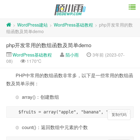
WordPress建站
WordPress基础教程
php开发常用的数
>
>
>
组函数及简单demo
php开发常用的数组函数及简单demo
WordPress基础教程
陌小雨
3年前 (2023-07-
08)
1170℃
PHP中常用的数组函数非常多，以下是一些常用的数组函
数及简单示例：
array()：创建数组
$fruits = array("apple", "banana", "cherry");
复制代码
count()：返回数组中元素的个数