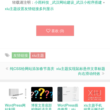
转载请注明：
小雨科技 _武汉网站建设_武汉小程序搭建
»
xiu主题设置友情链接多列显示
喜欢 (
0
)
友情链接
xiu主题
纯CSS给网站添加春节喜庆
xiu主题实现鼠标悬停文章标题
向右滑动特效
WordPress网
博客文章底部
WordPress插
xiu主题手机
站利用
的随机语言是
件推荐：xiu
端显示侧边栏