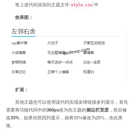
将上述代码添加到主题文件
中
style.css
效果图：
扩展：
其他主题也可以使用该代码实现友情链接多列显示，首先
需要将功能代码中的
360px
改为你主题的
侧边栏宽度
，然后修
改
33%
，如果你想四列显示，就将33%修改为25%，依此类
推。