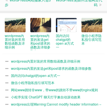
步
码
wordpress内
wordpress内
国内访问
微信小程序隐
置封装的常用
置的发送get
chatgpt的
私指引填写范
数组函数及详
和post请求的
open ai方式
本
细示例
函数及详细参
一
数demo
wordpress内置封装的常用数组函数及详细示例
wordpress内置的发送get和post请求的函数及详细参数
demo
国内访问chatgpt的open ai方式一
微信小程序隐私指引填写范本
网站www跳转非www，带www的跳转不带www的nginx规则
小程序实现 ChatGPT 聊天打字兼自动滚动效果
wordpress出现Warning:Cannot modify header information –