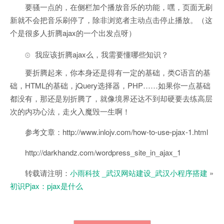
要骚一点的，在侧栏加个播放音乐的功能，嘿，页面无刷
新就不会把音乐刷停了，除非浏览者主动点击停止播放。（这
个是很多人折腾ajax的一个出发点呀）
我应该折腾ajax么，我需要懂哪些知识？
要折腾起来，你本身还是得有一定的基础，类C语言的基
础，HTML的基础，jQuery选择器，PHP……如果你一点基础
都没有，那还是别折腾了，就像境界还达不到却硬要去练高层
次的内功心法，走火入魔毁一生啊！
参考文章：http://www.inlojv.com/how-to-use-pjax-1.html
http://darkhandz.com/wordpress_site_in_ajax_1
转载请注明：
小雨科技 _武汉网站建设_武汉小程序搭建
»
初识Pjax：pjax是什么