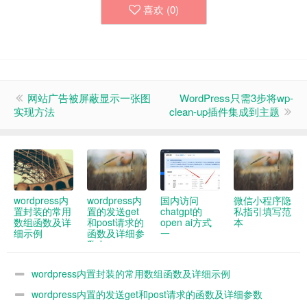
喜欢 (
0
)
网站广告被屏蔽显示一张图
WordPress只需3步将wp-
实现方法
clean-up插件集成到主题
wordpress内
wordpress内
国内访问
微信小程序隐
置封装的常用
置的发送get
chatgpt的
私指引填写范
数组函数及详
和post请求的
open ai方式
本
细示例
函数及详细参
一
数demo
wordpress内置封装的常用数组函数及详细示例
wordpress内置的发送get和post请求的函数及详细参数