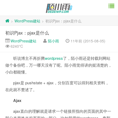
WordPress建站
初识Pjax：pjax是什么
>
>
初识Pjax：pjax是什么
WordPress建站
陌小雨
11年前 (2015-08-05)
6240℃
听说博主不再折腾
wordpress
了，陌小雨还是转载到网站
做个备份吧，万一哪天没有了呢。陌小雨觉得讲的挺清楚的，
小白都能懂。
pjax是 pushstate + ajax，分别百度可以得到相关资料，
在此就不赘述了。
Ajax
ajax直白的理解就是请求一个链接所指向的页面的其中一
部分来替换当前页面的一部分，比如我用的wordpress，典型