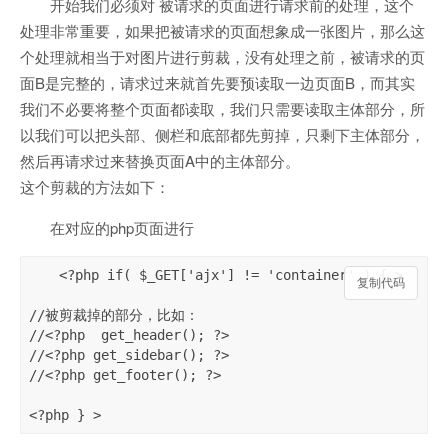
开始我们必须对 被请求的页面进行请求前的处理，这个
处理非常重要，如果把被请求的页面想象成一张图片，那么这
个处理就相当于对图片进行剪裁，没有处理之前，被请求的页
面B是完整的，请求过来就首先要预读取一边页面B，而其实
我们不必要将整个页面都读取，我们只需要读取主体部分，所
以我们可以把头部、侧栏和底部都先剪掉，只剩下主体部分，
然后再请求过来替换页面A中的主体部分。
这个剪裁的方法如下：
在对应的php页面进行
<?php if( $_GET['ajx'] != 'container' ) { >

复制代码
//被剪裁掉的部分，比如：

//<?php  get_header(); ?>

//<?php get_sidebar(); ?>

//<?php get_footer(); ?>

<?php } >