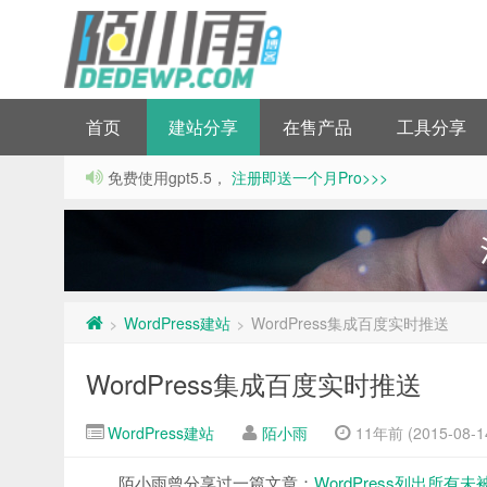
首页
建站分享
在售产品
工具分享
免费使用gpt5.5，
注册即送一个月Pro>>>
WordPress建站
WordPress集成百度实时推送
>
>
WordPress集成百度实时推送
WordPress建站
陌小雨
11年前 (2015-08-1
陌小雨曾分享过一篇文章：
WordPress列出所