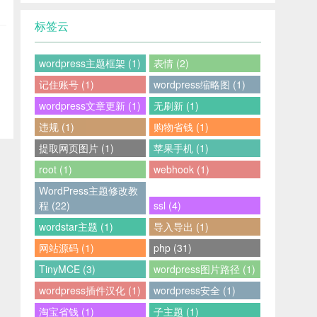
标签云
wordpress主题框架 (1)
表情 (2)
记住账号 (1)
wordpress缩略图 (1)
wordpress文章更新 (1)
无刷新 (1)
违规 (1)
购物省钱 (1)
提取网页图片 (1)
苹果手机 (1)
root (1)
webhook (1)
WordPress主题修改教
程 (22)
ssl (4)
wordstar主题 (1)
导入导出 (1)
网站源码 (1)
php (31)
TinyMCE (3)
wordpress图片路径 (1)
wordpress插件汉化 (1)
wordpress安全 (1)
淘宝省钱 (1)
子主题 (1)