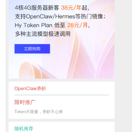
OpenClaw养虾
限时推广
Token不限量，养虾不心疼
随机推荐