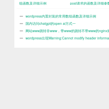
组函数及详细示例
post请求的函数及详细参
demo
wordpress内置封装的常用数组函数及详细示例
国内访问chatgpt的open ai方式一
网站www跳转非www，带www的跳转不带www的nginx
则
wordpress出现Warning:Cannot modify header informat
headers already sent by解决办法