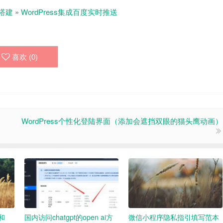
搭建
»
WordPress集成百度实时推送
喜欢 (
0
)
WordPress个性化登陆界面（添加会遮挡双眼的猫头鹰动画）
t和
国内访问chatgpt的open ai方
微信小程序隐私指引填写范本