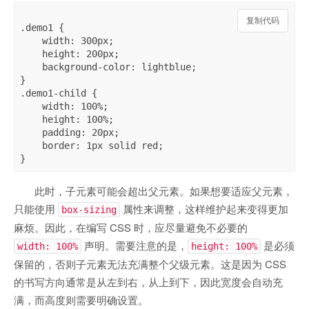
复制代码
.demo1 {

    width: 300px;

    height: 200px;

    background-color: lightblue;

}

.demo1-child {

    width: 100%;

    height: 100%;

    padding: 20px;

    border: 1px solid red;

此时，子元素可能会超出父元素。如果想要适应父元素，
只能使用
属性来调整，这样维护起来变得更加
box-sizing
麻烦。因此，在编写 CSS 时，应尽量避免不必要的
声明。需要注意的是，
是必须
width: 100%
height: 100%
保留的，否则子元素无法充满整个父级元素。这是因为 CSS
的书写方向通常是从左到右，从上到下，因此宽度会自动充
满，而高度则需要明确设置。