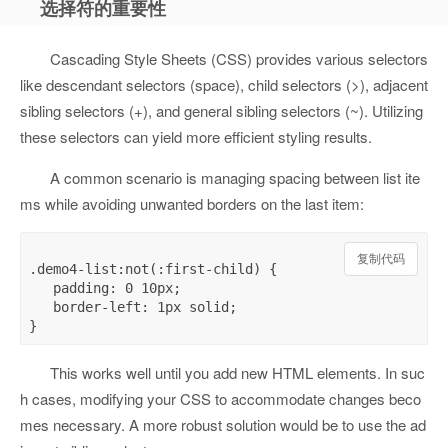
选择符的重要性
Cascading Style Sheets (CSS) provides various selectors
like descendant selectors (space), child selectors (>), adjacent
sibling selectors (+), and general sibling selectors (~). Utilizing
these selectors can yield more efficient styling results.
A common scenario is managing spacing between list ite
ms while avoiding unwanted borders on the last item:
复制代码
.demo4-list:not(:first-child) {

   padding: 0 10px;

   border-left: 1px solid;

This works well until you add new HTML elements. In suc
h cases, modifying your CSS to accommodate changes beco
mes necessary. A more robust solution would be to use the ad