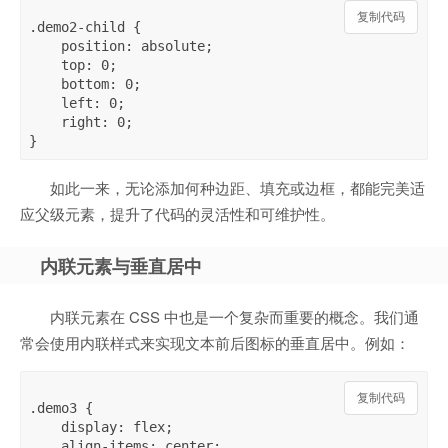
复制代码
.demo2-child {

    position: absolute;

    top: 0;

    bottom: 0;

    left: 0;

    right: 0;

如此一来，无论添加何种边距、填充或边框，都能完美适
应父级元素，提升了代码的灵活性和可维护性。
内联元素与垂直居中
内联元素在 CSS 中也是一个复杂而重要的概念。我们通
常会使用内联样式来实现文本前后图标的垂直居中。例如：
复制代码
.demo3 {

    display: flex;

    align-items: center;
