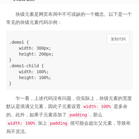
块级元素是网页布局中不可或缺的一个概念。以下是一个
常见的块级元素代码示例：
复制代码
.demo1 {

    width: 300px;

    height: 200px;

}

.demo1-child {

    width: 100%;

    height: 100%;

乍一看，上述代码没有问题，但实际上，块级元素的宽度
默认是填满父元素，因此子元素设置
是多余
width: 100%
的。此外，如果子元素添加了
，那么
padding
加上
很可能会超出父元素，导致布
width: 100%
padding
局不灵活。