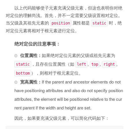
以上代码能够使子元素充满父级元素，但这也表明你对绝
对定位的理解尚浅。首先，并不一定需要父级设置相对定位。
当父级及其祖先元素的
属性都是
时，绝
position
static
对定位元素将相对于根元素进行定位。
绝对定位的注意事项：
位置属性：
如果绝对定位元素的父级或祖先元素为
，且存在位置属性（如
,
,
,
static
left
top
right
），则相对于根元素定位。
bottom
宽高属性：
If the parent and ancestor elements do not
have positioning attributes and also do not specify position
attributes, the element will be positioned relative to the cur
rent parent if the width and height are set.
因此，如果要充满父级元素，可以简化代码如下：