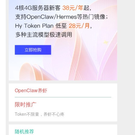
OpenClaw养虾
限时推广
Token不限量，养虾不心疼
随机推荐