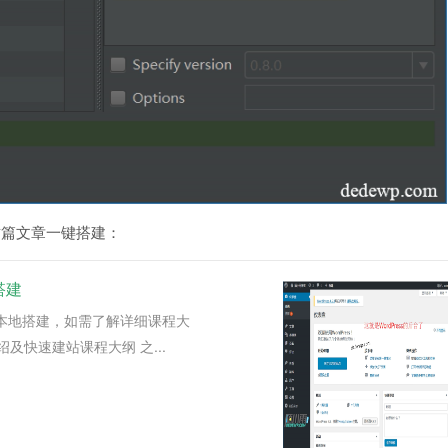
这篇文章一键搭建：
搭建
ss本地搭建，如需了解详细课程大
介绍及快速建站课程大纲 之...