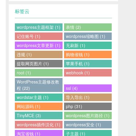
标签云
wordpress主题框架 (1)
表情 (2)
记住账号 (1)
wordpress缩略图 (1)
wordpress文章更新 (1)
无刷新 (1)
违规 (1)
购物省钱 (1)
提取网页图片 (1)
苹果手机 (1)
root (1)
webhook (1)
WordPress主题修改教
程 (22)
ssl (4)
wordstar主题 (1)
导入导出 (1)
网站源码 (1)
php (31)
TinyMCE (3)
wordpress图片路径 (1)
wordpress插件汉化 (1)
wordpress安全 (1)
淘宝省钱 (1)
子主题 (1)