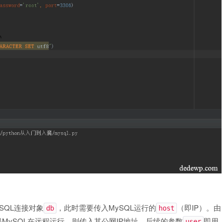
SQL连接对象
，此时需要传入MySQL运行的
（即IP）。由
db
host
MySQL在远程运行，则传入其公网IP地址。后续的参数
即用
user