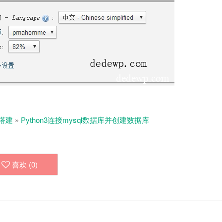
搭建
»
Python3连接mysql数据库并创建数据库
喜欢 (
0
)