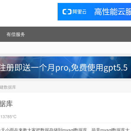
有偿服务
并创建数据库
数据库
13785℃
，今天小雨在来教大家把数据存储到mysql数据库，毕竟mysql数据库大