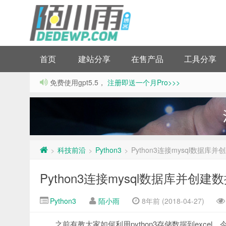
首页
建站分享
在售产品
工具分享
免费使用gpt5.5，
注册即送一个月Pro>>>
科技前沿
Python3
Python3连接mysql数据库
>
>
>
Python3连接mysql数据库并创建
Python3
陌小雨
8年前 (2018-04-27)
之前有教大家如何利用python3存储数据到excel