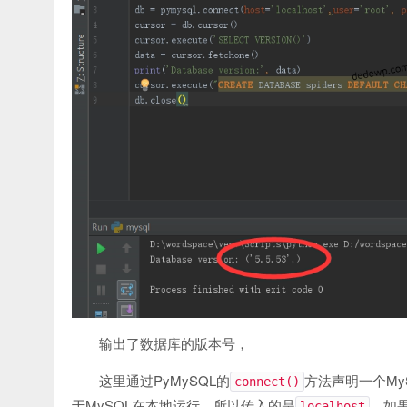
输出了数据库的版本号，
这里通过PyMySQL的
方法声明一个My
connect()
于MySQL在本地运行，所以传入的是
。如果
localhost