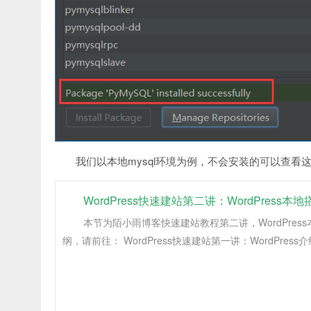
我们以本地mysql环境为例，不会安装的可以查看
WordPress快速建站第二讲：WordPress本地
本节为陌小雨博客快速建站教程第二讲，WordPre
纲，请前往： WordPress快速建站第一讲：WordPress