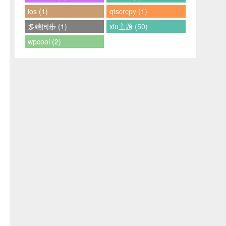
ios (1)
qtscrcpy (1)
多端同步 (1)
xiu主题 (50)
wpcool (2)