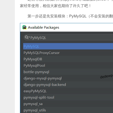
家经常使用，相信大家也期待了许久了吧！
第一步还是先安装模块：PyMySQL（不会安装的