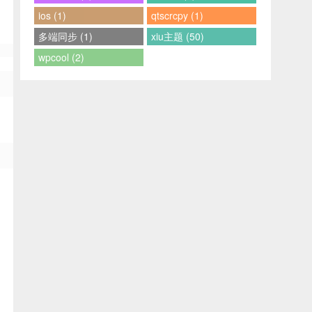
ios (1)
qtscrcpy (1)
多端同步 (1)
xiu主题 (50)
wpcool (2)