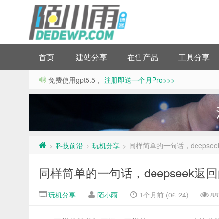
首页
建站分享
在售产品
工具分享
免费使用gpt5.5，
注册即送一个月Pro>>>
科技前沿
玩机分享
同样简单的一句话，deeps
>
>
>
同样简单的一句话，deepseek
玩机分享
陌小雨
1个月前 (06-24)
8