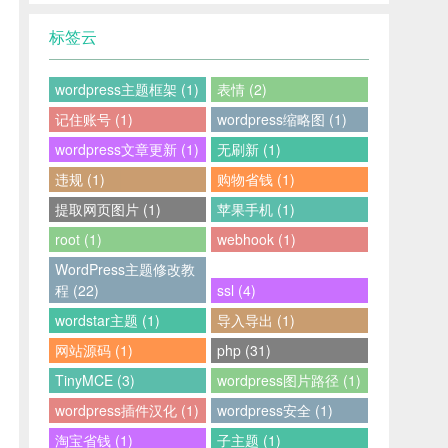
标签云
wordpress主题框架 (1)
表情 (2)
记住账号 (1)
wordpress缩略图 (1)
wordpress文章更新 (1)
无刷新 (1)
违规 (1)
购物省钱 (1)
提取网页图片 (1)
苹果手机 (1)
root (1)
webhook (1)
WordPress主题修改教
程 (22)
ssl (4)
wordstar主题 (1)
导入导出 (1)
网站源码 (1)
php (31)
TinyMCE (3)
wordpress图片路径 (1)
wordpress插件汉化 (1)
wordpress安全 (1)
淘宝省钱 (1)
子主题 (1)