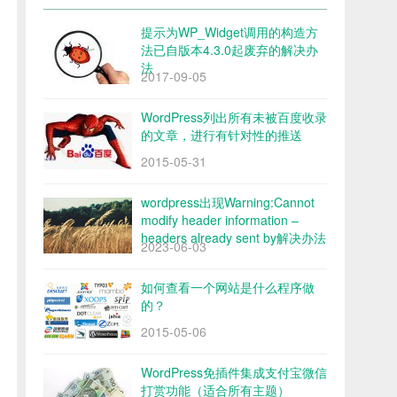
提示为WP_Widget调用的构造方
法已自版本4.3.0起废弃的解决办
法
2017-09-05
WordPress列出所有未被百度收录
的文章，进行有针对性的推送
2015-05-31
wordpress出现Warning:Cannot
modify header information –
headers already sent by解决办法
2023-06-03
如何查看一个网站是什么程序做
的？
2015-05-06
WordPress免插件集成支付宝微信
打赏功能（适合所有主题）