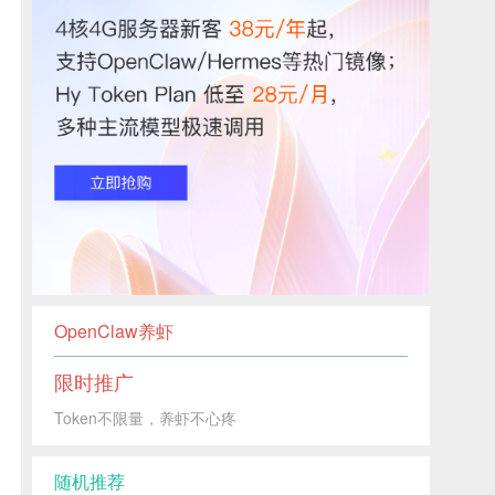
OpenClaw养虾
限时推广
Token不限量，养虾不心疼
随机推荐