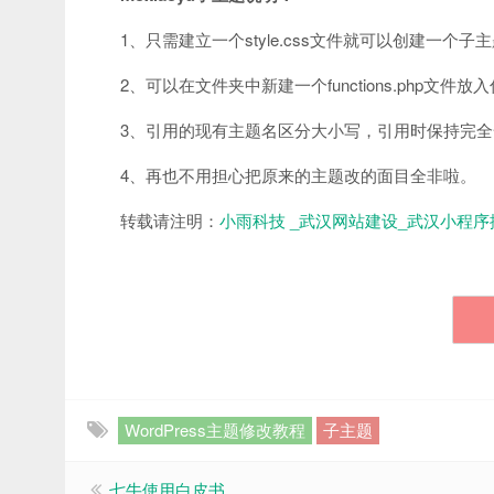
1、只需建立一个style.css文件就可以创建一个子
2、可以在文件夹中新建一个functions.php文件
3、引用的现有主题名区分大小写，引用时保持完全
4、再也不用担心把原来的主题改的面目全非啦。
转载请注明：
小雨科技 _武汉网站建设_武汉小程序
WordPress主题修改教程
子主题
七牛使用白皮书