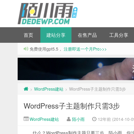
首页
建站分享
在售产品
工具分享
免费使用gpt5.5，
注册即送一个月Pro>>>
WordPress建站
WordPress子主题制作只需3步
>
>
WordPress子主题制作只需3步
WordPress建站
陌小雨
12年前 (2014-10-0
什么？WordPress制作主题只要三步，陌小雨，