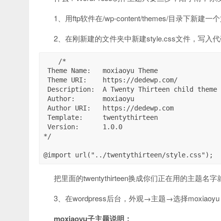
1、用ftp软件在/wp-content/themes/目录下新建
2、在刚新建的文件夹中新建style.css文件，写入
/*

 Theme Name:   moxiaoyu Theme

 Theme URI:    https://dedewp.com/

 Description:  A Twenty Thirteen child theme 

 Author:       moxiaoyu

 Author URI:   https://dedewp.com

 Template:     twentythirteen

 Version:      1.0.0

*/

把里面的twentythirteen换成你们正在用的主题名
3、在wordpress后台，外观→主题→选择moxiao
moxiaoyu子主题说明：