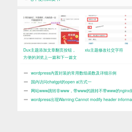
Dux主题添加文章翻页按钮，
xiu主题修改社交字符
方便的浏览上一篇和下一篇文
章
wordpress内置封装的常用数组函数及详细示例
国内访问chatgpt的open ai方式一
网站www跳转非www，带www的跳转不带www的nginx
则
wordpress出现Warning:Cannot modify header informat
headers already sent by解决办法