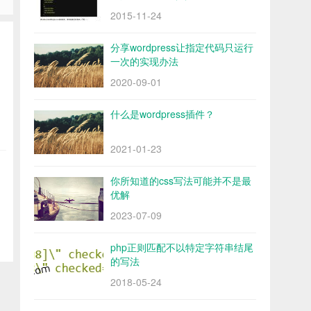
2015-11-24
分享wordpress让指定代码只运行
一次的实现办法
2020-09-01
什么是wordpress插件？
2021-01-23
你所知道的css写法可能并不是最
优解
2023-07-09
php正则匹配不以特定字符串结尾
的写法
2018-05-24