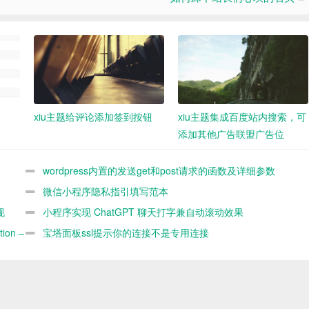
xiu主题给评论添加签到按钮
xiu主题集成百度站内搜索，可
添加其他广告联盟广告位
wordpress内置的发送get和post请求的函数及详细参数
demo
微信小程序隐私指引填写范本
规
小程序实现 ChatGPT 聊天打字兼自动滚动效果
ion –
宝塔面板ssl提示你的连接不是专用连接