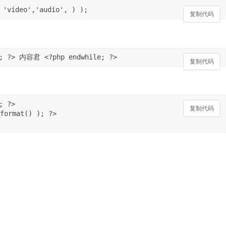
 'video','audio', ) );
复制代码
(); ?> 内容君 <?php endwhile; ?>
复制代码
 ?>

复制代码
format() ); ?>
