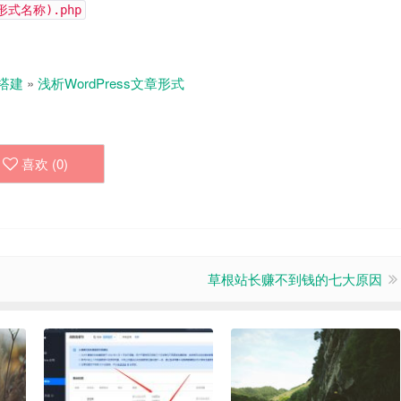
(形式名称).php
搭建
»
浅析WordPress文章形式
喜欢 (
0
)
草根站长赚不到钱的七大原因