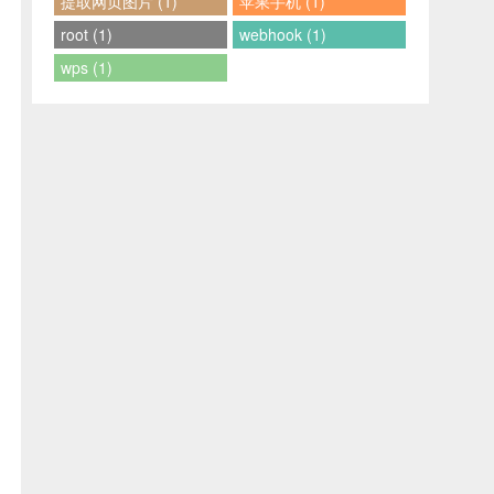
提取网页图片 (1)
苹果手机 (1)
root (1)
webhook (1)
wps (1)