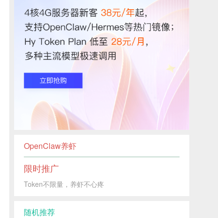
OpenClaw养虾
限时推广
Token不限量，养虾不心疼
随机推荐