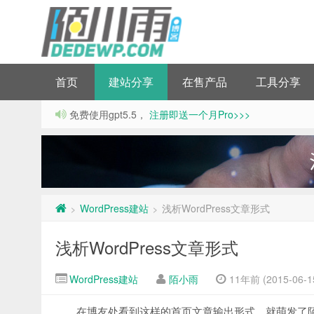
首页
建站分享
在售产品
工具分享
免费使用gpt5.5，
注册即送一个月Pro>>>
WordPress建站
浅析WordPress文章形式
>
>
浅析WordPress文章形式
WordPress建站
陌小雨
11年前 (2015-06-1
在博友处看到这样的首页文章输出形式，就萌发了陌小