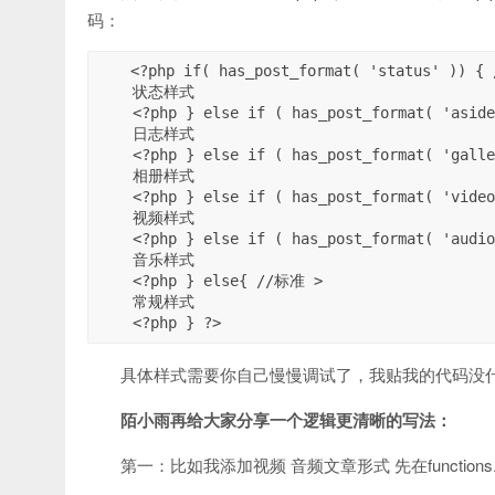
码：
<?php if( has_post_format( 'status' )) {
    状态样式

    <?php } else if ( has_post_format( 'aside' )) { //日志 >

    日志样式

    <?php } else if ( has_post_format( 'gallery' )) { //相册 >

    相册样式

    <?php } else if ( has_post_format( 'video' )) { //视频 >

    视频样式

    <?php } else if ( has_post_format( 'audio' )) { //音乐 >

    音乐样式

    <?php } else{ //标准 >

    常规样式

具体样式需要你自己慢慢调试了，我贴我的代码没
陌小雨再给大家分享一个逻辑更清晰的写法：
第一：比如我添加视频 音频文章形式 先在functions.