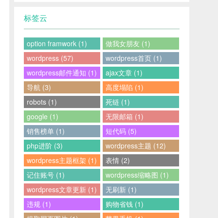
标签云
option framwork (1)
做我女朋友 (1)
wordpress (57)
wordpress首页 (1)
wordpress邮件通知 (1)
ajax文章 (1)
导航 (3)
高度塌陷 (1)
robots (1)
死链 (1)
google (1)
无限邮箱 (1)
销售榜单 (1)
短代码 (5)
php进阶 (3)
wordpress主题 (12)
wordpress主题框架 (1)
表情 (2)
记住账号 (1)
wordpress缩略图 (1)
wordpress文章更新 (1)
无刷新 (1)
违规 (1)
购物省钱 (1)