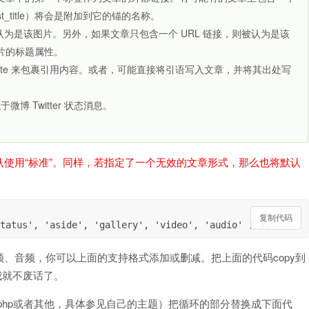
t_title）将会是附加到它的锚的名称。
被认为是该图片。另外，如果文章只包含一个 URL 链接，则被认为是该
为图片的标题属性。
ckquote 来包裹引用内容。或者，可能直接将引语写入文章，并将其出处写
微博 Twitter 状态消息。
使用“标准”。同样，若指定了一个无效的文章形式，那么也将默认
复制代码
、音频，你可以上面的支持格式添加或删减。把上面的代码copy到
贴我就不废话了。
oop.php或者其他，具体参见自己的主题）把循环的部分替换成下面代