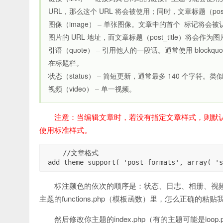
URL，那么这个 URL 将会被使用；同时，文章标题（pos
图像（image） – 单张图像。文章中的首个 标记将会
图片的 URL 地址，而文章标题（post_title）将会作
引语（quote） – 引用他人的一段话。通常使用 blo
在标题栏。
状态（status） – 简短更新，通常最多 140 个字符。类似于
视频（video） – 单一视频。
注意：当编辑文章时，若没有指定文章样式，则默认
使用标准样式。
 //文章格式

标注颜色的依次的顺序是：状态、日志、相册、视频
主题的functions.php（模板函数）里，怎么正确的粘
然后修改你主题的index.php（有的主题可能是l