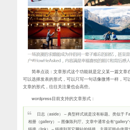
简单点说：文章形式这个功能就是定义某一篇文章在
可以选择发表的形式，可以只写一句话像微博一样，可
文章的形式，往往关注量也会高些。
wordpress目前支持的文章形式：
日志（aside） – 典型样式就是没有标题。类似于 F
相册（gallery） – 图像陈列厅。文章中通常会有“gall
链接（link） – 链接到其它网站的链接。主题可能会