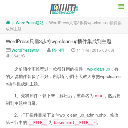
WordPress建站
WordPress只需3步将wp-clean-up插件集
>
>
成到主题
WordPress只需3步将wp-clean-up插件集成到主题
WordPress建站
陌小雨
11年前 (2015-08-06)
6543℃
之前陌小雨推荐过一款很好用的插件：
wp-clean-up
，有
的人说插件装多了不好，所以陌小雨今天教大家把wp-clean-u
p插件集成到主题。
1、先将插件下载下来，解压后，重命名为
，然后复
wcu
制到主题根目录。
2、打开插件目录下文件wp_clean_up_admin.php，修改
第三行中的
为
。
__FILE__
basename(__FILE__)