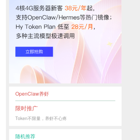
OpenClaw养虾
限时推广
Token不限量，养虾不心疼
随机推荐