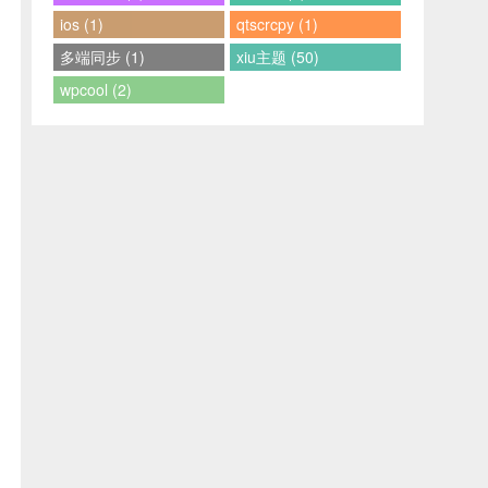
ios (1)
qtscrcpy (1)
多端同步 (1)
xiu主题 (50)
wpcool (2)