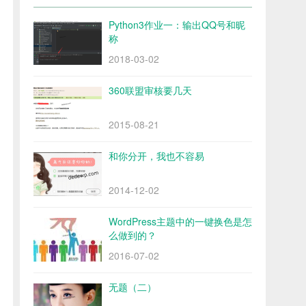
Python3作业一：输出QQ号和昵
称
2018-03-02
360联盟审核要几天
2015-08-21
和你分开，我也不容易
2014-12-02
WordPress主题中的一键换色是怎
么做到的？
2016-07-02
无题（二）