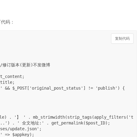
如下代码：
复制代码
...') . ' 全文地址:' . get_permalink($post_ID);
