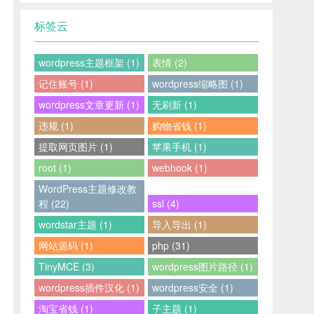
标签云
wordpress主题框架 (1)
表情 (2)
记住账号 (1)
wordpress缩略图 (1)
wordpress文章更新 (1)
无刷新 (1)
违规 (1)
购物省钱 (1)
提取网页图片 (1)
苹果手机 (1)
root (1)
webhook (1)
WordPress主题修改教
程 (22)
ssl (4)
wordstar主题 (1)
导入导出 (1)
网站源码 (1)
php (31)
TinyMCE (3)
wordpress图片路径 (1)
wordpress插件汉化 (1)
wordpress安全 (1)
淘宝省钱 (1)
子主题 (1)