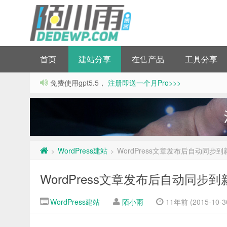
首页
建站分享
在售产品
工具分享
免费使用gpt5.5，
注册即送一个月Pro>>>
WordPress建站
WordPress文章发布后自动同
>
>
WordPress文章发布后自动同
WordPress建站
陌小雨
11年前 (2015-10-3