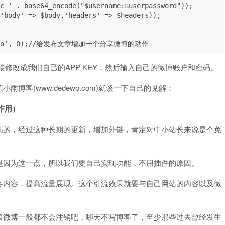
na_weibo', 0);//给发布文章增加一个分享微博的动作
直接修改成我们自己的APP KEY，然后输入自己的微博账户和密码。
客(www.dedewp.com)就谈一下自己的见解：
作用）
高的，经过这种长期的更新，增加外链，肯定对中小站长来说是个免
是因为这一点，所以我们要自己实现功能，不用插件的原因。
客内容，提高流量展现。这个引流效果就要与自己网站的内容以及微
浪微博一般都不会注销吧，哪天不写博客了，至少那些过去曾经发生