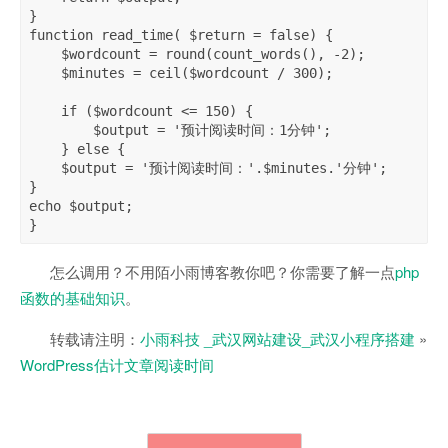
}   

function read_time( $return = false) {  

    $wordcount = round(count_words(), -2);  

    $minutes = ceil($wordcount / 300);  

    if ($wordcount <= 150) {  

        $output = '预计阅读时间：1分钟';  

    } else {  

    $output = '预计阅读时间：'.$minutes.'分钟';  

} 

echo $output;  

}
怎么调用？不用陌小雨博客教你吧？你需要了解一点
php
函数的基础知识
。
转载请注明：
小雨科技 _武汉网站建设_武汉小程序搭建
»
WordPress估计文章阅读时间