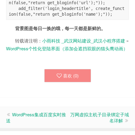
n(false,"return get_bloginfo('url');"));

    add_filter('login_headertitle', create_funct
ion(false,"return get_bloginfo('name');"));
背景图是每日一换的哦，每一天都是新鲜的。
转载请注明：
小雨科技 _武汉网站建设_武汉小程序搭建
»
WordPress个性化登陆界面（添加会遮挡双眼的猫头鹰动画）
喜欢 (
0
)
WordPress集成百度实时推
万网虚拟主机子目录绑定子域
送
名详解