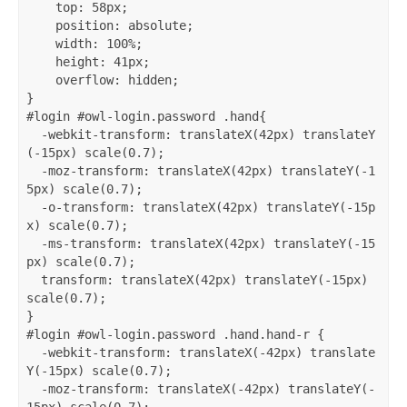
    top: 58px;

    position: absolute;

    width: 100%;

    height: 41px;

    overflow: hidden;

}

#login #owl-login.password .hand{

  -webkit-transform: translateX(42px) translateY
(-15px) scale(0.7);

  -moz-transform: translateX(42px) translateY(-1
5px) scale(0.7);

  -o-transform: translateX(42px) translateY(-15p
x) scale(0.7);

  -ms-transform: translateX(42px) translateY(-15
px) scale(0.7);

  transform: translateX(42px) translateY(-15px) 
scale(0.7);

}

#login #owl-login.password .hand.hand-r {

  -webkit-transform: translateX(-42px) translate
Y(-15px) scale(0.7);

  -moz-transform: translateX(-42px) translateY(-
15px) scale(0.7);
