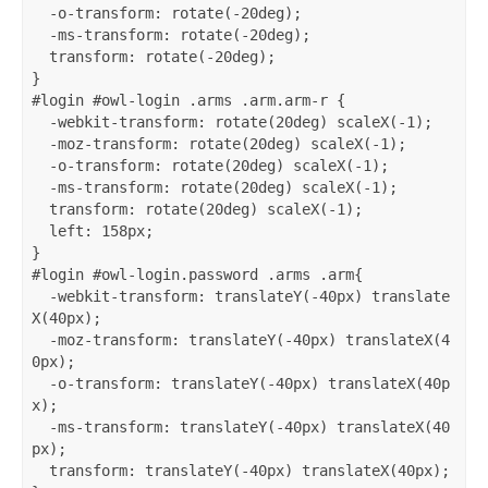
  -o-transform: rotate(-20deg);

  -ms-transform: rotate(-20deg);

  transform: rotate(-20deg);

}

#login #owl-login .arms .arm.arm-r {

  -webkit-transform: rotate(20deg) scaleX(-1);

  -moz-transform: rotate(20deg) scaleX(-1);

  -o-transform: rotate(20deg) scaleX(-1);

  -ms-transform: rotate(20deg) scaleX(-1);

  transform: rotate(20deg) scaleX(-1);

  left: 158px;

}

#login #owl-login.password .arms .arm{

  -webkit-transform: translateY(-40px) translate
X(40px);

  -moz-transform: translateY(-40px) translateX(4
0px);

  -o-transform: translateY(-40px) translateX(40p
x);

  -ms-transform: translateY(-40px) translateX(40
px);

  transform: translateY(-40px) translateX(40px);
