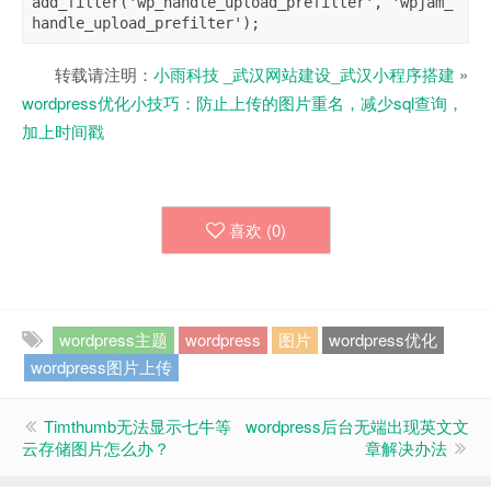
add_filter('wp_handle_upload_prefilter', 'wpjam_
转载请注明：
小雨科技 _武汉网站建设_武汉小程序搭建
»
wordpress优化小技巧：防止上传的图片重名，减少sql查询，
加上时间戳
喜欢 (
0
)
wordpress主题
wordpress
图片
wordpress优化
wordpress图片上传
Timthumb无法显示七牛等
wordpress后台无端出现英文文
云存储图片怎么办？
章解决办法