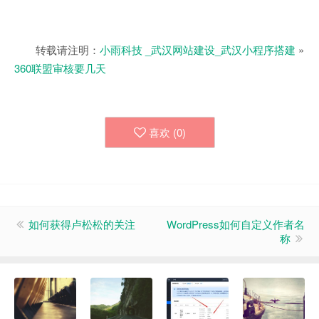
转载请注明：
小雨科技 _武汉网站建设_武汉小程序搭建
»
360联盟审核要几天
喜欢 (
0
)
如何获得卢松松的关注
WordPress如何自定义作者名
称