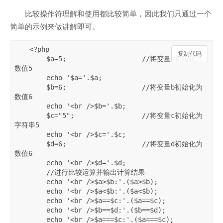
比较操作符理解和使用都比较简单，因此我们只通过一个
简单的示例来做讲解即可。
<?php

复制代码
	$a=5;			//将变量a初始化为
数值5

	echo '$a='.$a;

	$b=6;			//将变量b初始化为
数值6

	echo '<br />$b='.$b;

	$c="5";			//将变量c初始化为
字符串5

	echo '<br />$c='.$c;

	$d=6;			//将变量d初始化为
数值6

	echo '<br />$d='.$d;

	//进行比较运算并输出计算结果

	echo '<br />$a>$b:'.($a>$b);

	echo '<br />$a<$b:'.($a<$b);

	echo '<br />$a==$c:'.($a==$c);

	echo '<br />$b==$d:'.($b==$d);

	echo '<br />$a===$c:'.($a===$c);
