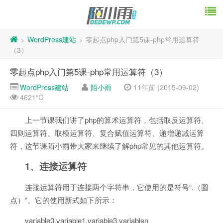
WordPress建站
零起点php入门第5课-php常用运算符
>
>
（3）
零起点php入门第5课-php常用运算符（3）
WordPress建站
陌小雨
11年前 (2015-09-02)
4621℃
上一节课我们讲了php的算术运算符，包括取反运算符、
四则运算符、取模运算符、复合赋值运算符、递增递减运算
符，这节课陌小雨带大家来继续了解php常见的其他运算符。
1、连接运算符
连接运算符用于连接两个字符串，它使用的是符号“.（圆
点）”。它的使用新式如下所示：
variable0.variable1.variable3.variablen