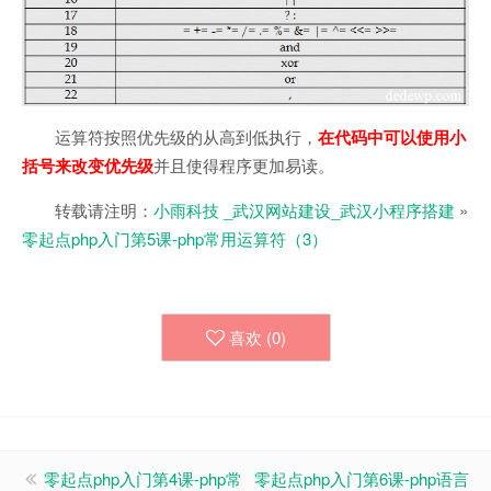
运算符按照优先级的从高到低执行，
在代码中可以使用小
括号来改变优先级
并且使得程序更加易读。
转载请注明：
小雨科技 _武汉网站建设_武汉小程序搭建
»
零起点php入门第5课-php常用运算符（3）
喜欢 (
0
)
零起点php入门第4课-php常
零起点php入门第6课-php语言