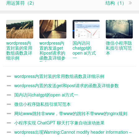
用运算符（2）
结构（1）
wordpress内
wordpress内
国内访问
微信小程序隐
置封装的常用
置的发送get
chatgpt的
私指引填写范
数组函数及详
和post请求的
open ai方式
本
细示例
函数及详细参
一
数demo
wordpress内置封装的常用数组函数及详细示例
wordpress内置的发送get和post请求的函数及详细参数
demo
国内访问chatgpt的open ai方式一
微信小程序隐私指引填写范本
网站www跳转非www，带www的跳转不带www的nginx规则
小程序实现 ChatGPT 聊天打字兼自动滚动效果
wordpress出现Warning:Cannot modify header information –