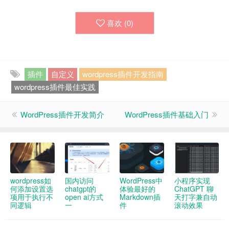
喜欢 (
0
)
插件
自定义
wordpress插件开发指南
wordpress插件最佳实践
WordPress插件开发简介
WordPress插件基础入门
wordpress如
国内访问
WordPress中
小程序实现
何添加设置选
chatgpt的
体验最好的
ChatGPT 聊
项用于执行不
open ai方式
Markdown插
天打字兼自动
同逻辑
一
件
滚动效果