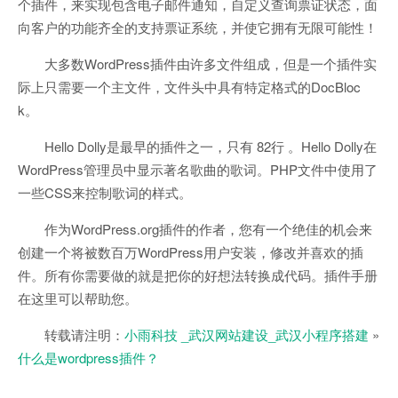
个插件，来实现包含电子邮件通知，自定义查询票证状态，面
向客户的功能齐全的支持票证系统，并使它拥有无限可能性！
大多数WordPress插件由许多文件组成，但是一个插件实
际上只需要一个主文件，文件头中具有特定格式的DocBloc
k。
Hello Dolly是最早的插件之一，只有 82行 。Hello Dolly在
WordPress管理员中显示著名歌曲的歌词。PHP文件中使用了
一些CSS来控制歌词的样式。
作为WordPress.org插件的作者，您有一个绝佳的机会来
创建一个将被数百万WordPress用户安装，修改并喜欢的插
件。所有你需要做的就是把你的好想法转换成代码。插件手册
在这里可以帮助您。
转载请注明：
小雨科技 _武汉网站建设_武汉小程序搭建
»
什么是wordpress插件？