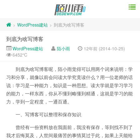
WordPress建站
到底为啥写博客
>
>
到底为啥写博客
WordPress建站
陌小雨
12年前 (2014-10-25)
6452℃
到底为啥写博客呢，陌小雨觉得可以用两个词来说明：学
习和分享，就像以前会问读大学究竟读什么？用一位老师的话
说：学习是一种能力，知识是一种思想。读大学就是学习学习
的能力，一样东西，你从不懂到略懂到精通，这就是学习的能
力，学到一定程度，一通百通。
一、写博客可以整理和保存知识
曾经有一份资料放在我面前，我没有保存，等到找不到了
我才后悔莫及，人世间最痛苦的事情莫过于此，如果上天能给