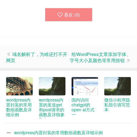
喜欢 (
0
)
域名解析了，为啥还打不开
给WordPress文章添加字体、
网页
字号大小及颜色等常用按钮
wordpress内
wordpress内
国内访问
微信小程序隐
置封装的常用
置的发送get
chatgpt的
私指引填写范
数组函数及详
和post请求的
open ai方式
本
细示例
函数及详细参
一
数demo
wordpress内置封装的常用数组函数及详细示例