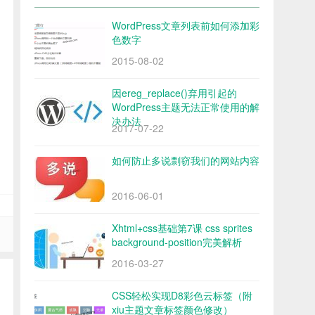
WordPress文章列表前如何添加彩
色数字
2015-08-02
因ereg_replace()弃用引起的
WordPress主题无法正常使用的解
决办法
2017-07-22
如何防止多说剽窃我们的网站内容
2016-06-01
Xhtml+css基础第7课 css sprites
background-position完美解析
2016-03-27
CSS轻松实现D8彩色云标签（附
xiu主题文章标签颜色修改）