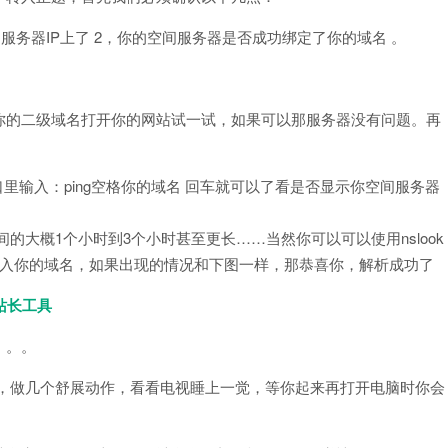
服务器IP上了 2，你的空间服务器是否成功绑定了你的域名 。
你的二级域名打开你的网站试一试，如果可以那服务器没有问题。再
口里输入：ping空格你的域名 回车就可以了看是否显示你空间服务器
的大概1个小时到3个小时甚至更长……当然你可以可以使用nslook
后直接输入你的域名，如果出现的情况和下图一样，那恭喜你，解析成功了
g站长工具
。。。
茶，做几个舒展动作，看看电视睡上一觉，等你起来再打开电脑时你会