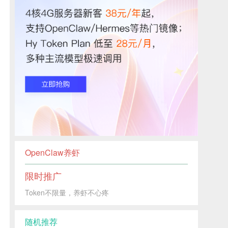
OpenClaw养虾
限时推广
Token不限量，养虾不心疼
随机推荐