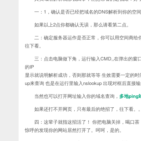
一：1，确认是否已经把域名的DNS解析到你的空间
如果以上2点你都确认无误，那么请看第二点。
二：确定服务器运作是否正常，你可以用空间商给
往下看。
三：点击电脑做下角，运行输入CMD,,在弹出的窗
的IP
显示就说明解析成功，否则那就等等 生效需要一定的时间
up来查询 也是在运行里输入nslookup 出现对框
当然也可以打开网址输入你的域名查询，
多地pin
如果还打不开网页，只有最后的绝招了，往下看。
四：这辈子就指这招活了！ 你把电脑关掉，喝口
惊呼的发现你的网站居然打开了。呵呵，是的。