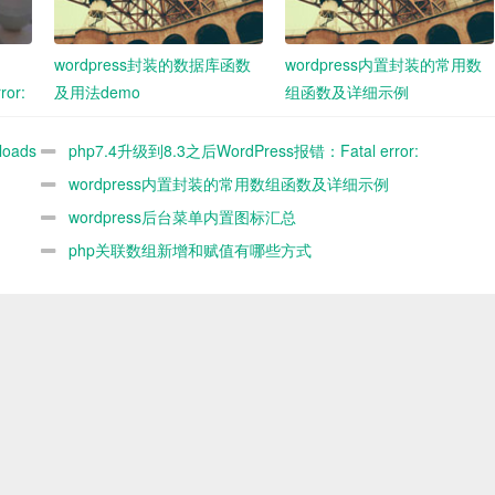
wordpress封装的数据库函数
wordpress内置封装的常用数
ror:
及用法demo
组函数及详细示例
o
oads
php7.4升级到8.3之后WordPress报错：Fatal error:
n
Uncaught ArgumentCountError: Too few arguments to function
wordpress内置封装的常用数组函数及详细示例
()解
WP_Widget::__construct()解决办法
wordpress后台菜单内置图标汇总
php关联数组新增和赋值有哪些方式