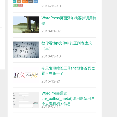
2014-12-10
WordPress页面添加摘要并调用摘
要
2018-01-07
教你看懂js文件中的正则表达式
（三）
2016-09-13
今天发现站长工具site博客首页位
置不在第一了
2015-12-21
WordPress通过
the_author_meta()调用网站用户
个人资料相关信息
2016-05-11