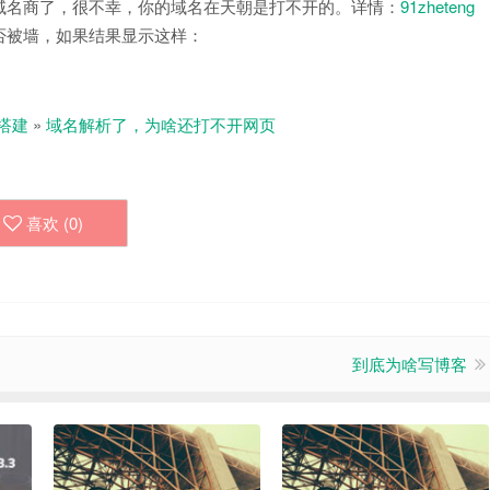
域名商了，很不幸，你的域名在天朝是打不开的。详情：
91zheteng
否被墙，如果结果显示这样：
搭建
»
域名解析了，为啥还打不开网页
喜欢 (
0
)
到底为啥写博客