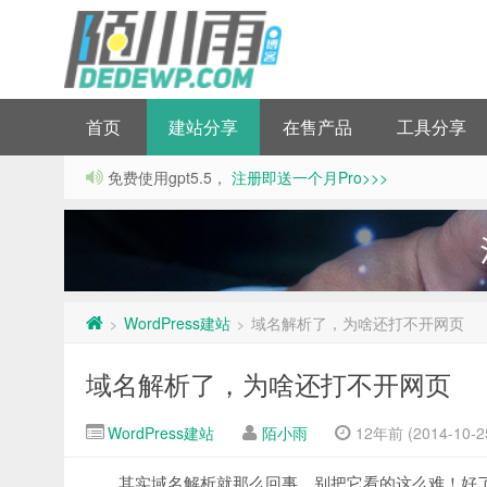
首页
建站分享
在售产品
工具分享
免费使用gpt5.5，
注册即送一个月Pro>>>
WordPress建站
域名解析了，为啥还打不开网页
>
>
域名解析了，为啥还打不开网页
WordPress建站
陌小雨
12年前 (2014-10-2
其实域名解析就那么回事，别把它看的这么难！好