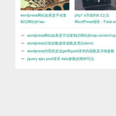
wordpress网站如果是手动复
php7.4升级到8.3之后
制旧网站的/wp-
WordPress报错：Fatal er
content/uploads中的图片到新
Uncaught
网站 新网站媒体库没办法看到
ArgumentCountError: To
wordpress网站如果是手动复制旧网站的/wp-content/upl
怎么解决
few arguments to functio
中的图片到新网站 新网站媒体库没办法看到 怎么解决
wordpress封装的数据库函数及用法demo
WP_Widget::__construct
wordpress内置的发送get和post请求的函数及详细参数
决办法
demo
jquery ajax post请求 data参数的两种写法