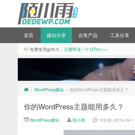
首页
建站分享
在售产品
工具分享
免费使用gpt5.5，
注册即送一个月Pro>>>
WordPress建站
你的WordPress主题能用多久？
>
>
你的WordPress主题能用多久？
WordPress建站
陌小雨
10年前 (2016-04-1