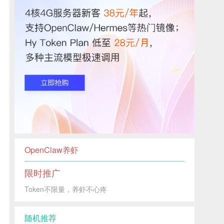
OpenClaw养虾
限时推广
Token不限量，养虾不心疼
随机推荐