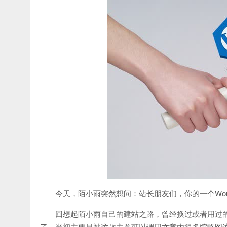
今天，陌小雨突然想问：站长朋友们，你的一个Word
回想起陌小雨自己的建站之路，曾经换过或者用过的
了，当初主要是被这款主题可以调用文章内很多缩略图