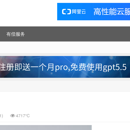
有偿服务
1)
4717℃