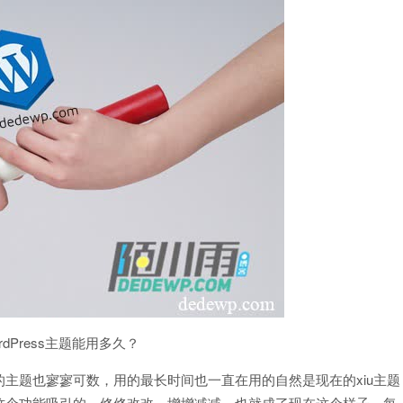
Press主题能用多久？
主题也寥寥可数，用的最长时间也一直在用的自然是现在的xiu主题
这个功能吸引的，修修改改，增增减减，也就成了现在这个样子。每