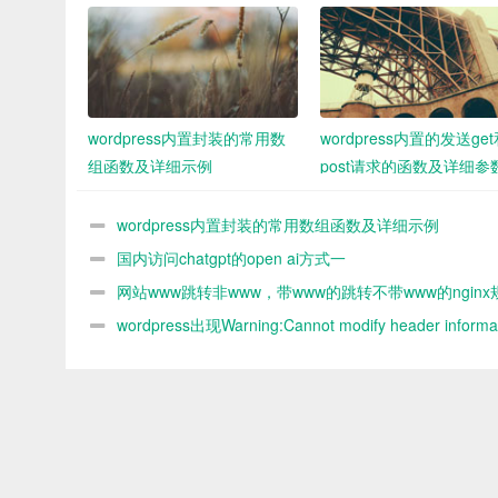
wordpress内置封装的常用数
wordpress内置的发送ge
组函数及详细示例
post请求的函数及详细参
demo
wordpress内置封装的常用数组函数及详细示例
国内访问chatgpt的open ai方式一
网站www跳转非www，带www的跳转不带www的nginx
则
wordpress出现Warning:Cannot modify header informat
headers already sent by解决办法