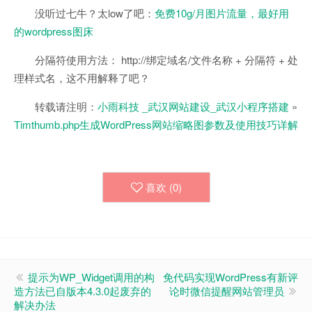
没听过七牛？太low了吧：
免费10g/月图片流量，最好用
的wordpress图床
分隔符使用方法： http://绑定域名/文件名称 + 分隔符 + 处
理样式名，这不用解释了吧？
转载请注明：
小雨科技 _武汉网站建设_武汉小程序搭建
»
Timthumb.php生成WordPress网站缩略图参数及使用技巧详解
喜欢 (
0
)
提示为WP_Widget调用的构
免代码实现WordPress有新评
造方法已自版本4.3.0起废弃的
论时微信提醒网站管理员
解决办法