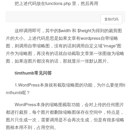
把上述代码放在functions.php 里，然后再用
复制代码
复制代码
这样调用即可，其中的$width 和 $height为得到的裁剪图
片的大小。上述代码意思是如果文章有wordpress自带缩略
图，则调用自带缩略图，没有的话则调用自定义域“image”图
片作为缩略图，再没有的话就自动截取文章第一张图做为缩略
图，如果连图片都没有的话，那就显示一张默认图片。
timthumb常见问答
1.WordPress本身就有截取缩略图的功能，为什么要使用ti
mthumb呢？
WordPress本身的缩略图截取功能，会对上传的任何图片
都进行裁剪，每个图片都删除缩略图保存在空间中，特点是，
图片只生成一次，需要调用是不会再次生成，但是有很多缩略
图根本用不到，占用空间。