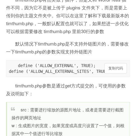
件不同，因为它不是被上传于 plugins 文件夹下，而是需要上
传到你的主题文件夹中。你可以在这里了解和下载最新版本的
timthumb.php，一般默认配置也就可以了，如果想进一步优化
可以根据需要修改 timthumb.php 里前30行的参数
默认情况下timthumb.php是不支持外链图片的，需要修改
一下timthumb.php的参数实现支持外链图片
define ('ALLOW_EXTERNAL', TRUE);

复制代码
复制代码
timthumb.php参数是通过get方式提交的，可使用的参数
及说明如下：
src : 需要进行缩放的源图片地址，或者是需要进行截图
操作的网页地址
w : 生成图片的宽度，如果宽度或高度只设置了一个值，则根
据其中一个值进行等比缩放