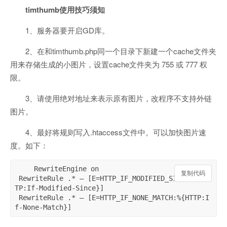
timthumb使用技巧须知
1、服务器要开启GD库。
2、在和timthumb.php同一个目录下新建一个cache文件夹
用来存储生成的小图片，设置cache文件夹为 755 或 777 权
限。
3、请使用绝对地址来表示原有图片，改程序不支持外链
图片。
4、最好将规则写入.htaccess文件中。可以加快图片速
度。如下：
 RewriteEngine on

复制代码
复制代码
 RewriteRule .* – [E=HTTP_IF_MODIFIED_SINCE:%{HT
TP:If-Modified-Since}]

 RewriteRule .* – [E=HTTP_IF_NONE_MATCH:%{HTTP:I