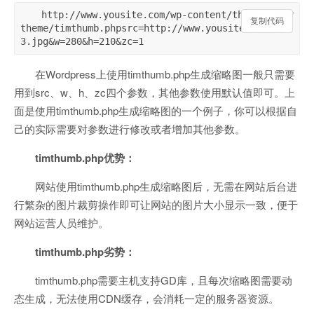
http://www.yousite.com/wp-content/themes/your
复制代码
复制代码
theme/timthumb.phpsrc=http://www.yousite.com/12
在Wordpress上使用timthumb.php生成缩略图一般只需要
用到src、w、h、zc四个参数，其他参数使用默认值即可。上
面是使用timthumb.php生成缩略图的一个例子，你可以根据自
己的实际需要对参数进行修改或者增加其他参数。
timthumb.php优势：
网站使用timthumb.php生成缩略图后，无需在网站后台进
行繁杂的图片裁剪操作即可让网站的图片大小显示一致，便于
网站运营人员维护。
timthumb.php劣势：
timthumb.php需要主机支持GD库，且每次缩略图需要动
态生成，无法使用CDN缓存，会消耗一定的服务器资源。