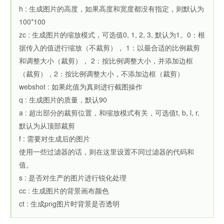
h : 生成图片的高度，如果高度和宽度都没有指定，则默认为
100*100
zc : 生成图片的缩放模式，可选值0, 1, 2, 3, 默认为1。0：根
据传入的值进行缩放（不裁剪）， 1：以最合适的比例裁剪
和调整大小（裁剪）， 2：按比例调整大小，并添加边框
（裁剪），2：按比例调整大小，不添加边框（裁剪）
webshot : 如果此值为真则进行截图操作
q : 生成图片的质量，默认90
a : 超出部分的裁剪位置，和缩放模式有关，可选值t, b, l, r,
默认为从顶部裁剪
f : 需要对生成后的图片
使用一些过滤器的话，则在这里设置不同过滤器的代码和
值。
s : 是否对生产的图片进行锐化处理
cc : 生成图片的背景画布颜色
ct : 生成png图片时背景是否透明