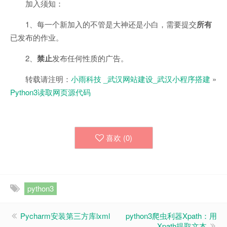
加入须知：
1、每一个新加入的不管是大神还是小白，需要提交
所有
已发布的作业。
2、
禁止
发布任何性质的广告。
转载请注明：
小雨科技 _武汉网站建设_武汉小程序搭建
»
Python3读取网页源代码
喜欢 (
0
)
python3
Pycharm安装第三方库lxml
python3爬虫利器Xpath：用
Xpath提取文本