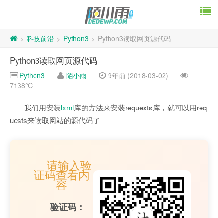
科技前沿
Python3
Python3读取网页源代码
>
>
>
Python3读取网页源代码
Python3
陌小雨
9年前 (2018-03-02)
7138℃
我们用安装
lxml
库的方法来安装requests库，就可以用req
uests来读取网站的源代码了
请输入验
证码查看内
容
验证码：