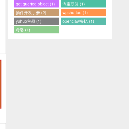
get queried object (1)
淘宝联盟 (1)
插件开发手册 (2)
wpshe-tao (1)
yuhuo主题 (1)
openclaw失忆 (1)
母婴 (1)