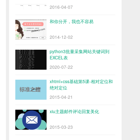
2016-04-07
和你分开，我也不容易
2014-12-02
python3批量采集网站关键词到
EXCEL表
2020-07-22
xhtml+css基础第5课-相对定位和
绝对定位
2015-04-21
xiu主题邮件评论回复美化
2015-03-23