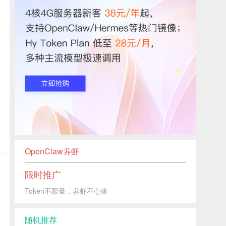
OpenClaw养虾
限时推广
Token不限量，养虾不心疼
随机推荐