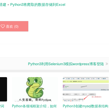
搭建
»
Python3将爬取的数据存储到Excel
喜欢 (
0
)
Python3利用Selenium3模拟wordpress博客登陆
键词
Python各领域框架介绍，如何
Python3创建mysql数据表结构