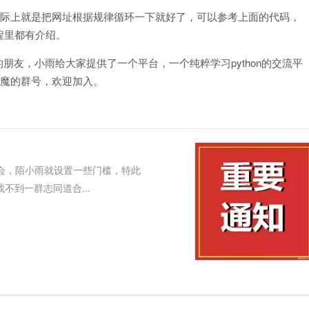
实际上就是把网址根据规律循环一下就好了，可以参考上面的代码，
程里都有介绍。
的朋友，小雨给大家提供了一个平台，一个纯粹学习python的交流平
门到入魔的群号，欢迎加入。
会，陌小雨就设置一些门槛，特此
于找不到一群志同道合...