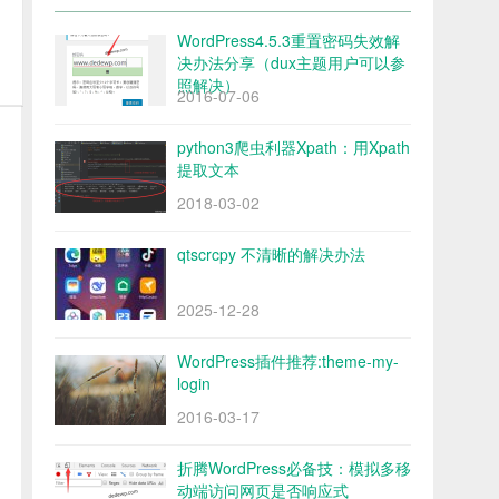
WordPress4.5.3重置密码失效解
决办法分享（dux主题用户可以参
照解决）
2016-07-06
python3爬虫利器Xpath：用Xpath
提取文本
2018-03-02
qtscrcpy 不清晰的解决办法
2025-12-28
WordPress插件推荐:theme-my-
login
2016-03-17
折腾WordPress必备技：模拟多移
动端访问网页是否响应式