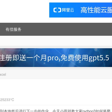
有偿服务
cel
25233℃
储到本地然后进行下一步的作业，今天小雨就教大家python3如何将爬