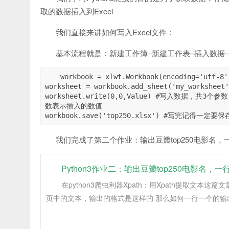
取的数据插入到Excel
我们直接来讲如何写入Excel文件：
基本流程就是：新建工作簿–新建工作表–插入数据–
workbook = xlwt.Workbook(encoding='ut
worksheet = workbook.add_sheet('my_wo
worksheet.write(0,0,Value) #写入数
数表示插入的数值 

我们完成了第二个作业：输出豆瓣top250电影名，
Python3作业二：输出豆瓣top250电影名，一
在python3爬虫利器Xpath：用Xpath提取文本这
页中的文本，输出的格式是这样的 那么如何一行一个的输出呢