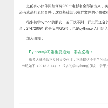
之前有小伙伴问如何将250个电影名全部输出来，
还有就是列表的合并，这些基础知识在群文件的小白教
很多初学python的朋友，苦于找不到一群志同道合
台，274728691 这是我的QQ号，也是python从入
加入须知：
Python3学习群重要通知，群友必看！
很多人进群后不及时提交作业，不珍惜这个学习的机
申明如下（2018-3-14）： 很多初学python的朋友，苦