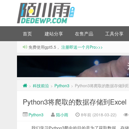
首页
建站分享
在售产品
工具分享
免费使用gpt5.5，
注册即送一个月Pro>>>
科技前沿
Python3
Python3将爬取的数据存储到Ex
>
>
>
Python3将爬取的数据存储到Excel
Python3
陌小雨
8年前 (2018-03-22)
我们学习Python3爬虫的目的是为了获取数据，存