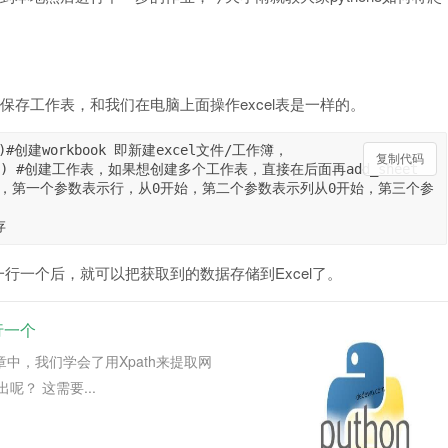
保存工作表，和我们在电脑上面操作excel表是一样的。
f-8')#创建workbook 即新建excel文件/工作簿，

复制代码
rksheet') #创建工作表，如果想创建多个工作表，直接在后面再add_sheet

据，共3个参数，第一个参数表示行，从0开始，第二个参数表示列从0开始，第三个参
一行一个后，就可以把获取到的数据存储到Excel了。
行一个
篇文章中，我们学会了用Xpath来提取网
？ 这需要...