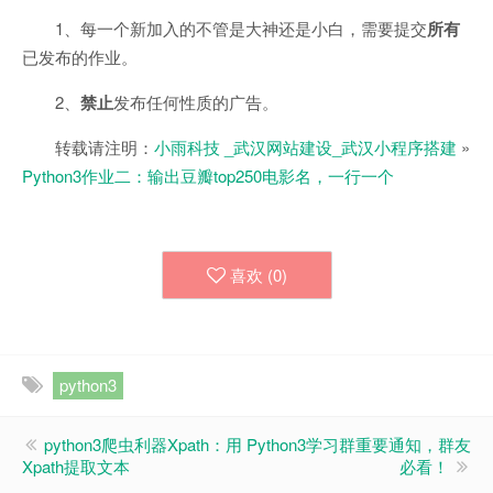
1、每一个新加入的不管是大神还是小白，需要提交
所有
已发布的作业。
2、
禁止
发布任何性质的广告。
转载请注明：
小雨科技 _武汉网站建设_武汉小程序搭建
»
Python3作业二：输出豆瓣top250电影名，一行一个
喜欢 (
0
)
python3
python3爬虫利器Xpath：用
Python3学习群重要通知，群友
Xpath提取文本
必看！