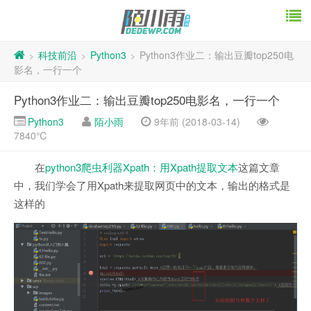
科技前沿
Python3
Python3作业二：输出豆瓣top250电
>
>
>
影名，一行一个
Python3作业二：输出豆瓣top250电影名，一行一个
Python3
陌小雨
9年前 (2018-03-14)
7840℃
在
python3爬虫利器Xpath：用Xpath提取文本
这篇文章
中，我们学会了用Xpath来提取网页中的文本，输出的格式是
这样的