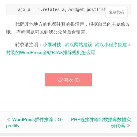
复制代码
复制代码
代码其他地方的也都注释的很清楚，根据自己的主题修改
哦。 有啥问题可以到我公众号后台留言。
转载请注明：
小雨科技 _武汉网站建设_武汉小程序搭建
»
封装的WordPress全站PJAX排除规则怎么写
喜欢 (
0
)
WordPress插件推荐：G-
PHP连接并输出数据库数据实
prettify
例代码