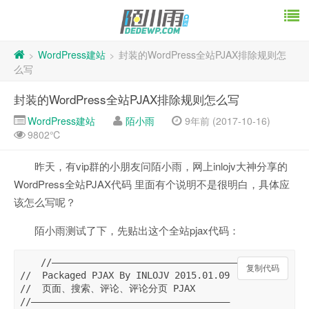
WordPress建站
封装的WordPress全站PJAX排除规则怎
>
>
么写
封装的WordPress全站PJAX排除规则怎么写
WordPress建站
陌小雨
9年前 (2017-10-16)
9802℃
昨天，有vip群的小朋友问陌小雨，网上inlojv大神分享的
WordPress全站PJAX代码 里面有个说明不是很明白，具体应
该怎么写呢？
陌小雨测试了下，先贴出这个全站pjax代码：
//————————————————————————————————————

复制代码
复制代码
//  Packaged PJAX By INLOJV 2015.01.09

//  页面、搜索、评论、评论分页 PJAX

//————————————————————————————————————
