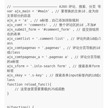
// ——————————————————————— AJAX-评论、搜索、分页 等

var ajx_main = '#main' , // 要替换的主体id，改为你
文章部分的容器

ajx_a = 'a' , // a标签，自己添加排除规则

ajx_comt = 'comments' , // 整个评论区的id ,不加#

ajx_submit_form = '#comment_form' , // 提交按钮所
在的表单

ajx_comtlist = '.comment-list' , // 评论列表id或cl
ass

ajx_comtpagenav = '.pagenav' , // 评论分页导航的id
或class

ajx_comtpagenav_a = '.pagenav a' , // 评论分页导航
的a标签

ajx_sform = '.inlo-search form' , // 搜索表单form
标签

ajx_skey = '.s-key' ; // 搜索表单input标签内的id或c
lass

function reload_func(){

    // 这里放置需要重载的JS或函数

}

$(function() {    
