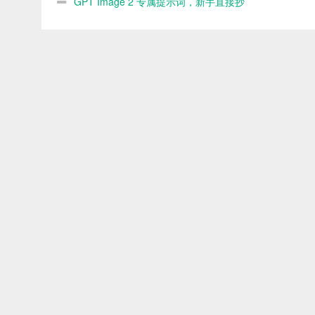
GPT Image 2 专属提示词，新手直接抄