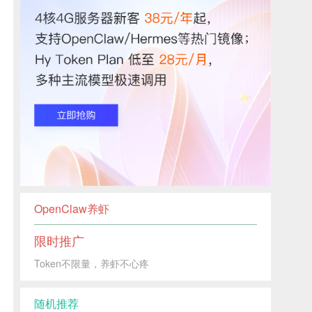
OpenClaw养虾
限时推广
Token不限量，养虾不心疼
随机推荐