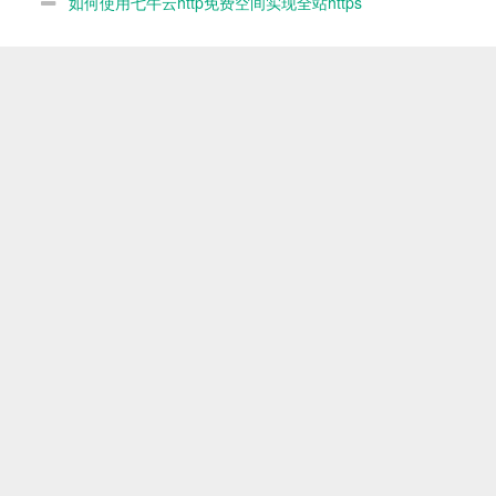
如何使用七牛云http免费空间实现全站https