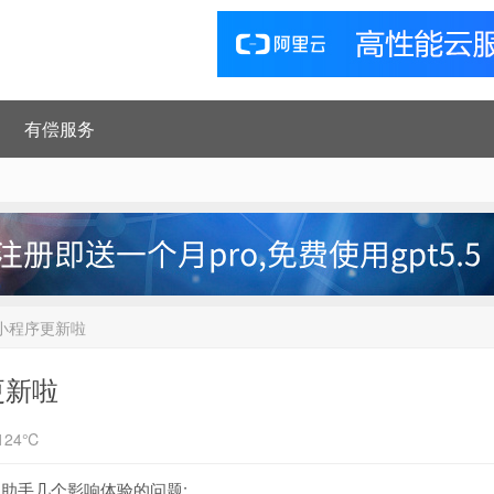
有偿服务
手小程序更新啦
更新啦
124℃
启助手几个影响体验的问题: