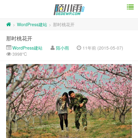
WordPress建站
那时桃花开
>
>
那时桃花开
WordPress建站
陌小雨
11年前 (2015-05-07)
3998℃