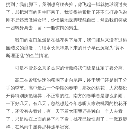
扔到了我们脚下，我刚想弯腰去捡，你飞起一脚就把球踢过去
了，却把对面的男生吓呆了。我笑得抱紧肚子还不忘打趣你说
刚不是还想做淑女吗，你懊恼地跺脚埋怨自己，然后我们笑成
一团转身离去，留下一脸惊愕的男生。
我们的友谊虽然是在桃花树下展开，我们却从来没有过桃
园结义的浪漫，而细水长流积累下来的日子早已沉淀为“剪不
断理还乱”的金兰情谊。
可是不管多么真多么深的情最终我们还是注定了要分离。
高三在紧张快速的氛围下走向尾声，终于我们还是到了分
手的季节。高中最后一个学期的春季，那次的桃花，大家都说
开得特别妖艳诡异，不正常的红。南方的春季总是那么多雨，
一下好几天。有几天，忽然想起今年总听人家说桃园的桃花开
了，还没有去看过，有一天下着大雨我还是独自一个人去看
了，只是站在上面的路下向下看，桃花已经快谢了，一派寂廖
样，在风雨中显得那样孤单寂寞。