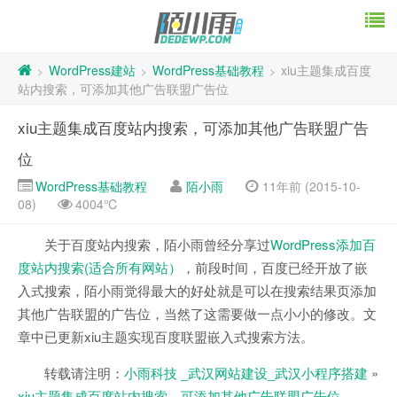
WordPress建站
WordPress基础教程
xiu主题集成百度
>
>
>
站内搜索，可添加其他广告联盟广告位
xiu主题集成百度站内搜索，可添加其他广告联盟广告
位
WordPress基础教程
陌小雨
11年前 (2015-10-
08)
4004℃
关于百度站内搜索，陌小雨曾经分享过
WordPress添加百
度站内搜索(适合所有网站）
，前段时间，百度已经开放了嵌
入式搜索，陌小雨觉得最大的好处就是可以在搜索结果页添加
其他广告联盟的广告位，当然了这需要做一点小小的修改。文
章中已更新xiu主题实现百度联盟嵌入式搜索方法。
转载请注明：
小雨科技 _武汉网站建设_武汉小程序搭建
»
xiu主题集成百度站内搜索，可添加其他广告联盟广告位