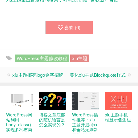
喜欢 (
0
)
WordPress主题修改教程
xiu主题
xiu主题擦亮logo金字招牌
美化xiu主题Blockquote样式
WordPress网
博客文章底部
WordPress插
xiu主题手机
站利用
的随机语言是
件推荐：xiu
端显示侧边栏
body_class()
怎么实现的？
主题开启ajax
实现多种布局
和全站无刷新
音乐的办法