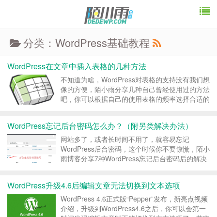
分类：WordPress基础教程
WordPress在文章中插入表格的几种方法
不知道为啥，WordPress对表格的支持没有我们想
像的方便，陌小雨分享几种自己曾经使用过的方法
吧，你可以根据自己的使用表格的频率选择合适的
方法；所谓表格的使用频率也就是对表格的依赖程
度，是指网站使用表格的频率以及表格内容改变的
WordPress忘记后台密码怎么办？（附另类解决办法）
频率是高还是低。如果网站中大量使用表格，或者
表格的内...
网站多了，或者长时间不用了，就容易忘记
WordPress后台密码，这个时候你不要惊慌，陌小
雨博客分享7种WordPress忘记后台密码后的解决
办法，总有一款适合你的。 1、重装WordPress。
我们不推荐这种方法，重装还要下载安装文件比较
WordPress升级4.6后编辑文章无法切换到文本选项
麻烦。 2、使用找回密码功能。WordP...
WordPress 4.6正式版“Pepper”发布，新亮点视频
介绍，升级到WordPress4.6之后，你可以会第一