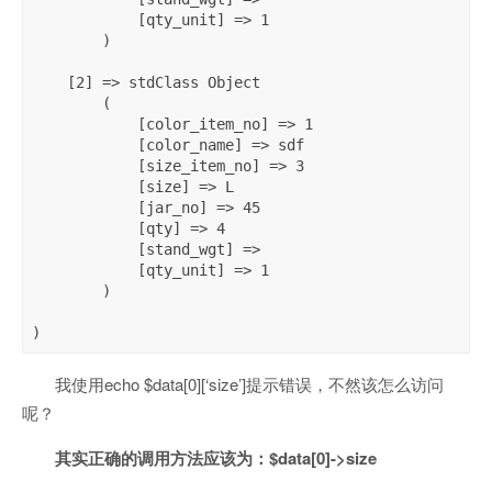
            [qty_unit] => 1

        )

    [2] => stdClass Object

        (

            [color_item_no] => 1

            [color_name] => sdf

            [size_item_no] => 3

            [size] => L

            [jar_no] => 45

            [qty] => 4

            [stand_wgt] => 

            [qty_unit] => 1

        )

)
我使用echo $data[0][‘size’]提示错误，不然该怎么访问
呢？
其实正确的调用方法应该为：$data[0]->size