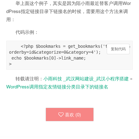
举上面这个例子，其实是因为陌小雨最近替客户调用Wor
dPress指定链接目录下链接名的时候，需要用这个方法来调
用：
代码示例：
 <?php $bookmarks = get_bookmarks('title_li=&
复制代码
复制代码
orderby=id&categorize=0&category=4'); 

 echo $bookmarks[0]->link_name;

>
转载请注明：
小雨科技 _武汉网站建设_武汉小程序搭建
»
WordPress调用指定友情链接分类目录下的链接名
喜欢 (
0
)