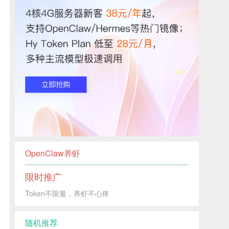
OpenClaw养虾
限时推广
Token不限量，养虾不心疼
随机推荐