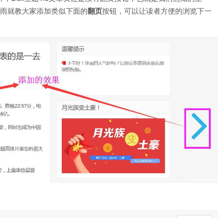
小雨就教大家添加类似下面的
翻页
按钮，可以让读者方便的浏览下一