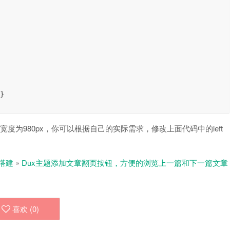
度为980px，你可以根据自己的实际需求，修改上面代码中的left
搭建
»
Dux主题添加文章翻页按钮，方便的浏览上一篇和下一篇文章
喜欢 (
0
)