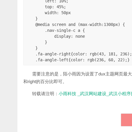
        left: 10%;

        top: 45%;

        width: 50px

    }

    @media screen and (max-width:1300px) {

        .nav-single-c a {

            display: none

        }

    }

    .fa-angle-right{color: rgb(43, 181, 236);}

    .fa-angle-left{color: rgb(236, 60, 22);}
需要注意的是，陌小雨因为设置了dux主题网页最大宽
和right的百分比即可。
转载请注明：
小雨科技 _武汉网站建设_武汉小程序