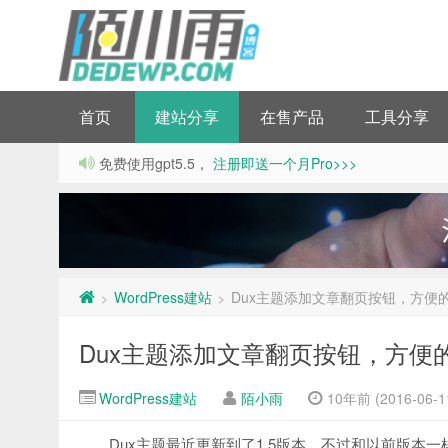
首页
建站分享
在售产品
工具分享
免费使用gpt5.5，
注册即送一个月Pro>>>
WordPress建站
Dux主题添加文章翻页按钮，方便
>
>
Dux主题添加文章翻页按钮，方便
WordPress建站
陌小雨
10年前 (2016-06-1
Dux主题最近更新到了1.5版本，不过和以前版本一