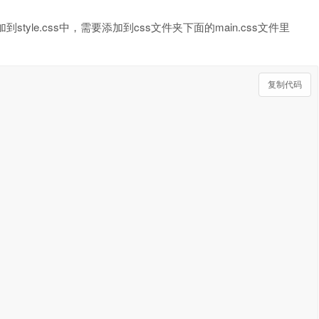
tyle.css中，需要添加到css文件夹下面的main.css文件里
复制代码