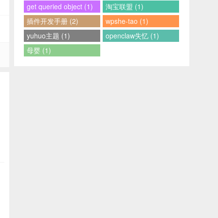
get queried object (1)
淘宝联盟 (1)
插件开发手册 (2)
wpshe-tao (1)
yuhuo主题 (1)
openclaw失忆 (1)
母婴 (1)