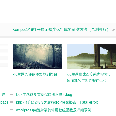
Xampp2016打开提示缺少运行库的解决方法（亲测可行）
xiu主题给评论添加签到按钮
xiu主题集成百度站内搜索，可
添加其他广告联盟广告位
题用户可
Dux主题修复首页缩略图不显示bug
oads
php7.4升级到8.3之后WordPress报错：Fatal error:
Uncaught ArgumentCountError: Too few arguments to function
wordpress内置封装的常用数组函数及详细示例