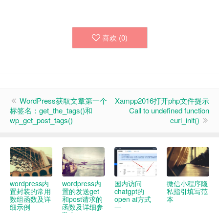
喜欢 (
0
)
WordPress获取文章第一个
Xampp2016打开php文件提示
标签名：get_the_tags()和
Call to undefined function
wp_get_post_tags()
curl_init()
wordpress内
wordpress内
国内访问
微信小程序隐
置封装的常用
置的发送get
chatgpt的
私指引填写范
数组函数及详
和post请求的
open ai方式
本
细示例
函数及详细参
一
数demo