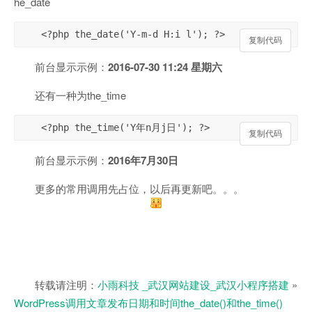
he_date
<?php the_date('Y-m-d H:i l'); ?>
复制代码
复制代码
前台显示示例：
2016-07-30 11:24 星期六
还有一种为the_time
<?php the_time('Y年n月j日'); ?>
复制代码
复制代码
前台显示示例：
2016年7月30日
更多的常用调用先占位，以后再更新吧。。。
转载请注明：
小雨科技 _武汉网站建设_武汉小程序搭建
»
WordPress调用文章发布日期和时间the_date()和the_time()