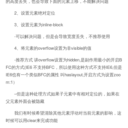
的高度丢失，也会导致下面的元素上移，不能解决问题
2、设置元素绝对定位
3、设置元素为inline-block
-可以解决问题，但是会导致宽度丢失，不推荐使用
4、将元素的overflow设置为非visible的值
-推荐方式 讲overflow设置为hidden,是副作用最小的开启B
FC的方式(IE6 不支持BFC，所以使用这种方式不支持IE6,但是
IE6也有一个类似BFC的属性 叫haslayout,开启方式为设置zoo
m:1）
–但是这种处理方式如果子元素中有相对定位的，如果在
父元素外面会被隐藏
我们有时候希望清除其他元素浮动对当前元素的影响，这
时候可以用clear来完成功能