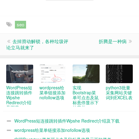
seo
去掉滑动解锁，各种垃圾评
折腾是一种病
论立马就来了
WordPress短
wordpress给
实现
python3批量
连接跳转插件
菜单链接添加
Bootstrap菜
采集网站关键
Wpshe
nofollow选项
单可点击及鼠
词到EXCEL表
Redirect介绍
标悬停显示下
及下载
拉菜单
WordPress短连接跳转插件Wpshe Redirect介绍及下载
wordpress给菜单链接添加nofollow选项