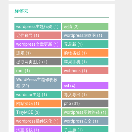
标签云
wordpress主题框架 (1)
表情 (2)
记住账号 (1)
wordpress缩略图 (1)
wordpress文章更新 (1)
无刷新 (1)
违规 (1)
购物省钱 (1)
提取网页图片 (1)
苹果手机 (1)
root (1)
webhook (1)
WordPress主题修改教
程 (22)
ssl (4)
wordstar主题 (1)
导入导出 (1)
网站源码 (1)
php (31)
TinyMCE (3)
wordpress图片路径 (1)
wordpress插件汉化 (1)
wordpress安全 (1)
淘宝省钱 (1)
子主题 (1)