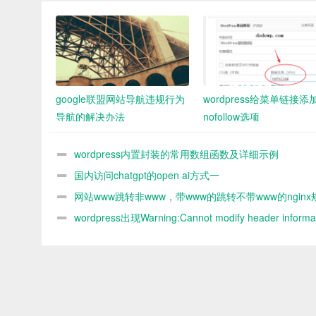
google联盟网站导航违规行为
wordpress给菜单链接添
导航的解决办法
nofollow选项
wordpress内置封装的常用数组函数及详细示例
国内访问chatgpt的open ai方式一
网站www跳转非www，带www的跳转不带www的nginx
则
wordpress出现Warning:Cannot modify header informat
headers already sent by解决办法