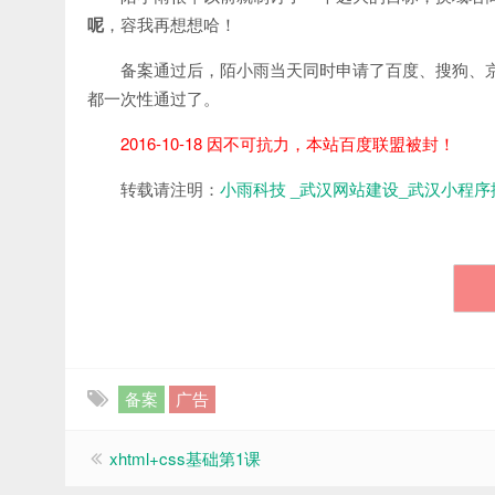
呢
，容我再想想哈！
备案通过后，陌小雨当天同时申请了百度、搜狗、
都一次性通过了。
2016-10-18 因不可抗力，本站百度联盟被封！
转载请注明：
小雨科技 _武汉网站建设_武汉小程序
备案
广告
xhtml+css基础第1课