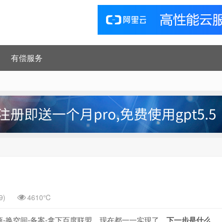
有偿服务
9)
4610℃
-换空间-备案-拿下百度联盟，现在都一一实现了，
下一步是什么