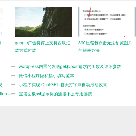
加
google广告将停止支持西联汇
360压缩包双击无法预览图片
款方式付款
的解决办法
wordpress内置的发送get和post请求的函数及详细参数
demo
微信小程序隐私指引填写范本
规
小程序实现 ChatGPT 聊天打字兼自动滚动效果
ion –
宝塔面板ssl提示你的连接不是专用连接