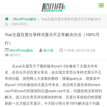
WordPress建站
Yusi主题百度分享样式显示不正常解决办
>
>
法（100%可行）
Yusi主题百度分享样式显示不正常解决办法（100%可
行）
WordPress建站
陌小雨
11年前 (2016-03-24)
6876℃
从yusi主题官方下载的版本yusi1.0在修改了主题文件夹
名，在后台开启百度分享后，会出现文章页分享样式显示不正
常的问题，按照网上大多数的教程：搜索jquery.js，替换其中
的yusi1.0为你修改的主题文件夹名，然后将主题目录的share.
css中的css代码复制到主题style.css中后，问题依然没有得到
解决，进入到文章页评论模块的时候，百度分享按钮仍然需要
刷新一次才能正常显示，今天陌小雨分享100%解决这个问题