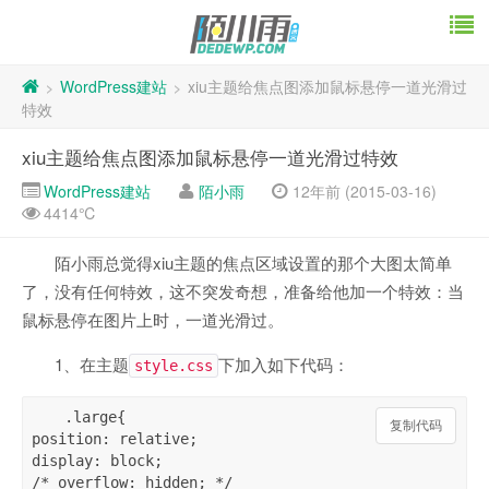
WordPress建站
xiu主题给焦点图添加鼠标悬停一道光滑过
>
>
特效
xiu主题给焦点图添加鼠标悬停一道光滑过特效
WordPress建站
陌小雨
12年前 (2015-03-16)
4414℃
陌小雨总觉得xiu主题的焦点区域设置的那个大图太简单
了，没有任何特效，这不突发奇想，准备给他加一个特效：当
鼠标悬停在图片上时，一道光滑过。
1、在主题
下加入如下代码：
style.css
.large{ 

复制代码
position: relative; 

display: block; 

/* overflow: hidden; */ 
