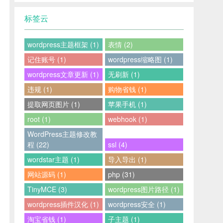
标签云
wordpress主题框架 (1)
表情 (2)
记住账号 (1)
wordpress缩略图 (1)
wordpress文章更新 (1)
无刷新 (1)
违规 (1)
购物省钱 (1)
提取网页图片 (1)
苹果手机 (1)
root (1)
webhook (1)
WordPress主题修改教
程 (22)
ssl (4)
wordstar主题 (1)
导入导出 (1)
网站源码 (1)
php (31)
TinyMCE (3)
wordpress图片路径 (1)
wordpress插件汉化 (1)
wordpress安全 (1)
淘宝省钱 (1)
子主题 (1)