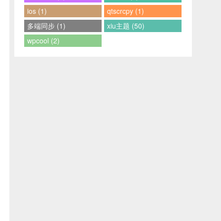
ios (1)
qtscrcpy (1)
多端同步 (1)
xiu主题 (50)
wpcool (2)