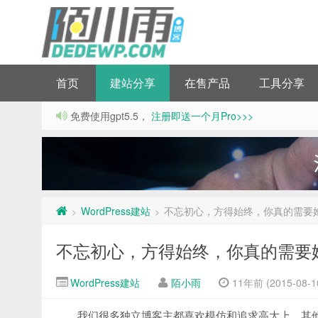
首页
建站分享
在售产品
工具分享
免费使用gpt5.5，
注册即送一个月Pro>>>
WordPress建站
不忘初心，方得始终，你真的需要
>
>
不忘初心，方得始终，你真的需要
WordPress建站
陌小雨
11年前 (2015-08-1
我们很多独立博客主都喜欢模仿和追求高大上，其