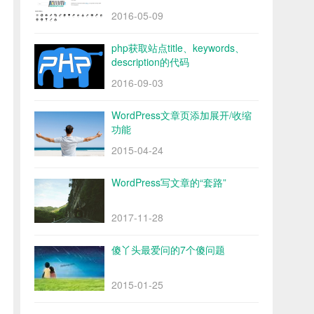
2016-05-09
php获取站点title、keywords、
description的代码
2016-09-03
WordPress文章页添加展开/收缩
功能
2015-04-24
WordPress写文章的“套路”
2017-11-28
傻丫头最爱问的7个傻问题
2015-01-25