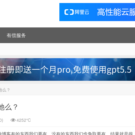
有偿服务
她么？
她么？
0)
4252℃
他博客有的东西我们要有，没有的东西我们也争取要有，结果就是很