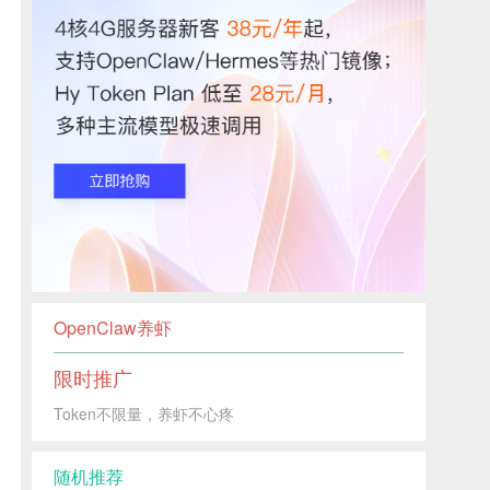
OpenClaw养虾
限时推广
Token不限量，养虾不心疼
随机推荐