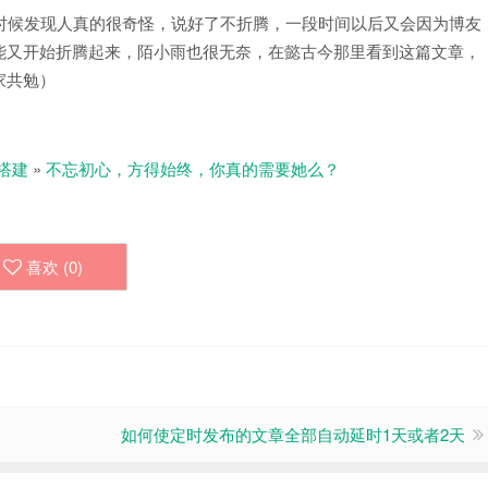
时候发现人真的很奇怪，说好了不折腾，一段时间以后又会因为博友
能又开始折腾起来，陌小雨也很无奈，在懿古今那里看到这篇文章，
家共勉）
搭建
»
不忘初心，方得始终，你真的需要她么？
喜欢 (
0
)
如何使定时发布的文章全部自动延时1天或者2天