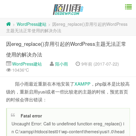
WordPress建站
因ereg_replace()弃用引起的WordPress
>
>
主题无法正常使用的解决办法
因ereg_replace()弃用引起的WordPress主题无法正常
使用的解决办法
WordPress建站
陌小雨
9年前 (2017-07-22)
10436℃
陌小雨最近重新在本地安装了
XAMPP
，php版本是比较高
级的，重新启用yusi或者一些比较老的主题的时候，预览首页
的时候会弹出错误：
Fatal error
Uncaught Error: Call to undefined function ereg_replace() i
n C:\xampp\htdocs\test01\wp-content\themes\yusi1.0\head