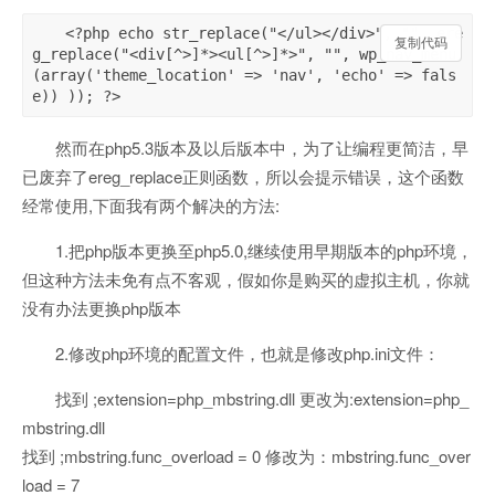
<?php echo str_replace("</ul></div>", "", ere
复制代码
复制代码
g_replace("<div[^>]*><ul[^>]*>", "", wp_nav_menu
(array('theme_location' => 'nav', 'echo' => fals
e)) )); ?>
然而在php5.3版本及以后版本中，为了让编程更简洁，早
已废弃了ereg_replace正则函数，所以会提示错误，这个函数
经常使用,下面我有两个解决的方法:
1.把php版本更换至php5.0,继续使用早期版本的php环境，
但这种方法未免有点不客观，假如你是购买的虚拟主机，你就
没有办法更换php版本
2.修改php环境的配置文件，也就是修改php.ini文件：
找到 ;extension=php_mbstring.dll 更改为:extension=php_
mbstring.dll
找到 ;mbstring.func_overload = 0 修改为：mbstring.func_over
load = 7