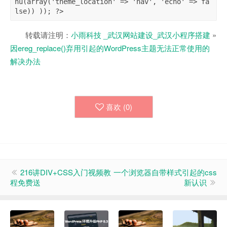
nu(array('theme_location' => 'nav', 'echo' => fa
lse)) )); ?>
转载请注明：
小雨科技 _武汉网站建设_武汉小程序搭建
»
因ereg_replace()弃用引起的WordPress主题无法正常使用的
解决办法
喜欢 (
0
)
216讲DIV+CSS入门视频教
一个浏览器自带样式引起的css
程免费送
新认识