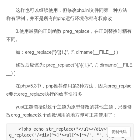
这样也可以继续使用，但修改php.ini文件同第一种方法一
样有限制，并不是所有的php运行环境你都有权修改
3.使用最新的正则函数 preg_replace，在正则替换时稍有
不同,
如：ereg_replace(“[/\]{1,}”, ‘/’, dirname(__FILE__) )
修改后应该为: preg_replace(“/[/\]{1,}/”, ‘/’, dirname(__FILE
__) )
在phpv5.3中，php推荐使用第3种方法，因为preg_replac
e要比ereg_replace执行的效率快很多
yusi主题包括以这个主题为原型修改的其他主题，只要修
改ereg_replace这个函数调用的地方即可正常使用了：
<?php echo str_replace("</ul></div>", "", pre
复制代码
复制代码
g_replace("/<div[^>]*><ul[^>]*>/", "", wp_nav_me