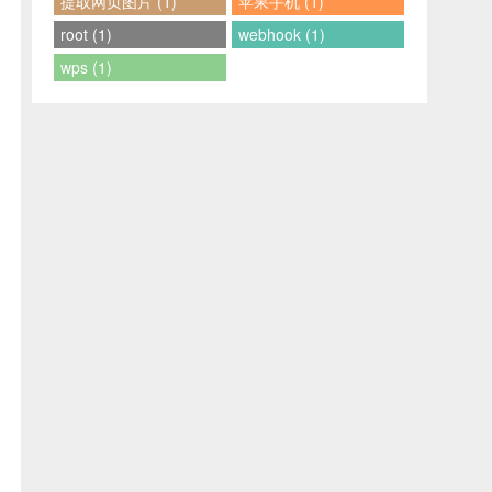
提取网页图片 (1)
苹果手机 (1)
root (1)
webhook (1)
wps (1)