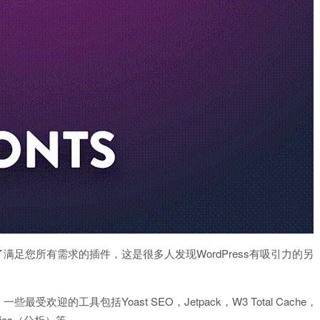
了满足您所有需求的插件，这是很多人发现WordPress有吸引力的另
受欢迎的工具包括Yoast SEO，Jetpack，W3 Total Cache，
lytics（分析）等。