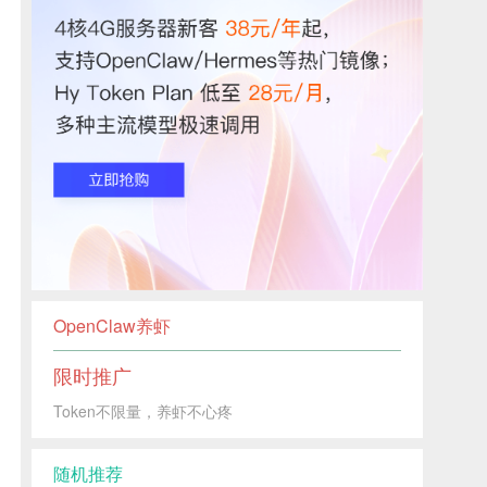
OpenClaw养虾
限时推广
Token不限量，养虾不心疼
随机推荐