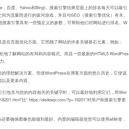
，百度、Yahoo和Bing!。搜索引擎结果页面上的排名每天可以吸引
之间为流量而进行的拔河游戏，并且与SEO（搜索引擎优化）有关。
和其他搜索引擎具有一些预定义的参数，可帮助他们对网站进行排名。W
势，尤其是在页面优化方面。它照顾了网站的许多关键基石元素，例如：
地了解网站的布局和内容格式。而且一些最新的HTML5 WordPres
力。
理想解决方案。凭借WordPress在博客方面的悠久历史，它使该
闻以及更多内容。
它们包含与您的内容相关的关键字时，可以最好地利用它们，而Wor
201.html”比“ https://dedewp.com/?p=18201”对用户和搜索引擎更
ss还要确保图像也能做到最好。内置的编辑器使您可以使用alt标签，