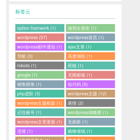
标签云
option framwork (1)
做我女朋友 (1)
wordpress (57)
wordpress首页 (1)
wordpress邮件通知 (1)
ajax文章 (1)
导航 (3)
高度塌陷 (1)
robots (1)
死链 (1)
google (1)
无限邮箱 (1)
销售榜单 (1)
短代码 (5)
php进阶 (3)
wordpress主题 (12)
wordpress主题框架 (1)
表情 (2)
记住账号 (1)
wordpress缩略图 (1)
wordpress文章更新 (1)
无刷新 (1)
违规 (1)
购物省钱 (1)