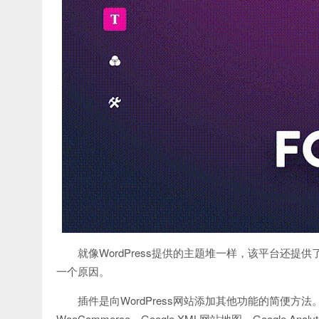
就像WordPress提供的主题堆一样，该平台还提供
一个原因。
插件是向WordPress网站添加其他功能的简便方法。一些最
WooCommerce，Google XML网站地图，Google Ana