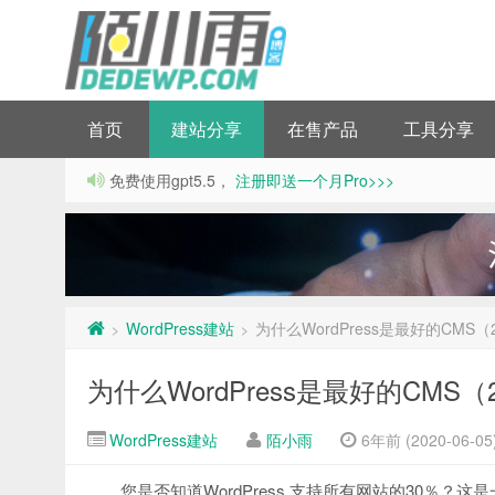
首页
建站分享
在售产品
工具分享
免费使用gpt5.5，
注册即送一个月Pro>>>
WordPress建站
为什么WordPress是最好的CMS（
>
>
为什么WordPress是最好的CMS（2
WordPress建站
陌小雨
6年前 (2020-06-05
您是否知道WordPress 支持所有网站的30％？