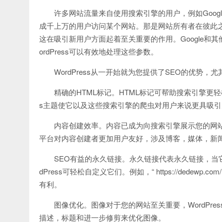
许多网站流量来自使用搜索引擎的用户，例如Google
成千上万的用户访问某个网站。那是网站所有者在彼此
这在吸引新用户方面起着至关重要的作用。Google
ordPress可以有效地处理这些参数。
WordPress从一开始就为您提供了SEO的优
精确的HTML标记。HTML标记可帮助搜索引擎更轻松
s主题使它以及这些搜索引擎的爬虫对用户来说更具吸引
内容创建效率。内容已成为向搜索引擎展示您的网站的
平台对内容创建者更加用户友好，涉及博客，媒体，新
SEO有益的永久链接。永久链接代表永久链接，当
dPress可轻松自定义它们。例如，“ https://dedewp.com/18
有利。
图像优化。图像对于您的网站至关重要，WordPre
描述，标题和进一步修剪来优化图像。