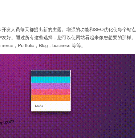
计师和开发人员每天都提出新的主题。增强的功能和SEO优化使每个站点
户友好。通过所有这些选择，您可以使网站看起来像您想要的那样。
ortfolio，Blog，business 等等。